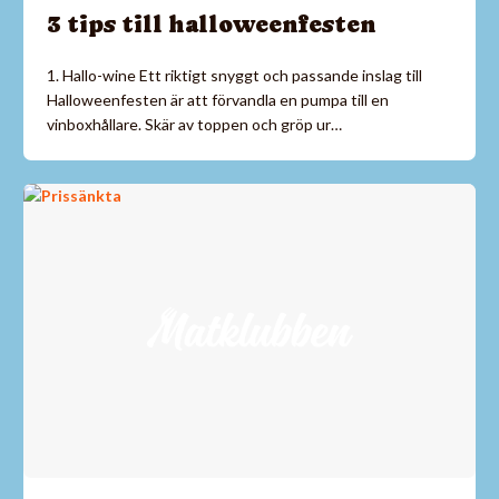
3 tips till halloweenfesten
1. Hallo-wine Ett riktigt snyggt och passande inslag till
Halloweenfesten är att förvandla en pumpa till en
vinboxhållare. Skär av toppen och gröp ur…