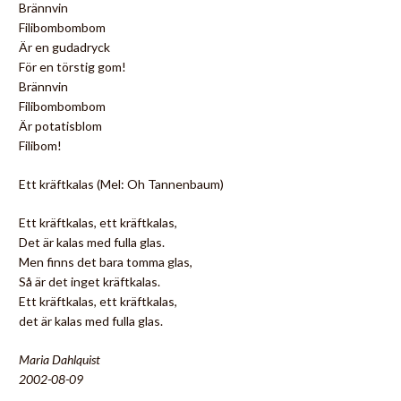
Brännvin
Filibombombom
Är en gudadryck
För en törstig gom!
Brännvin
Filibombombom
Är potatisblom
Filibom!
Ett kräftkalas (Mel: Oh Tannenbaum)
Ett kräftkalas, ett kräftkalas,
Det är kalas med fulla glas.
Men finns det bara tomma glas,
Så är det inget kräftkalas.
Ett kräftkalas, ett kräftkalas,
det är kalas med fulla glas.
Maria Dahlquist
2002-08-09