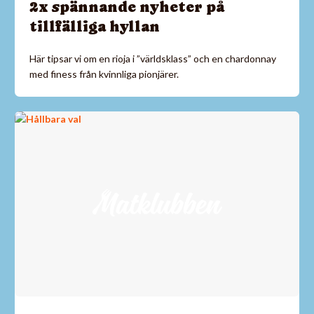
2x spännande nyheter på
tillfälliga hyllan
Här tipsar vi om en rioja i ”världsklass” och en chardonnay
med finess från kvinnliga pionjärer.