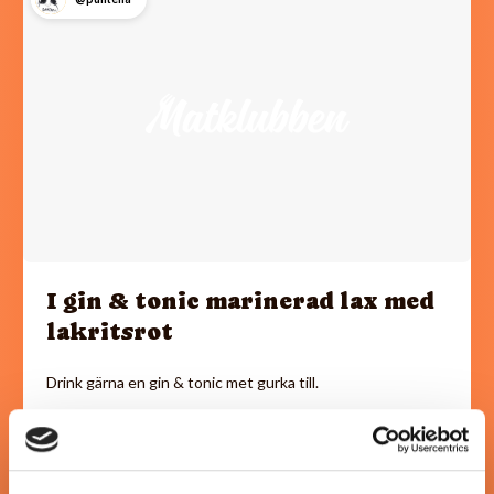
I gin & tonic marinerad lax med
lakritsrot
Drink gärna en gin & tonic met gurka till.