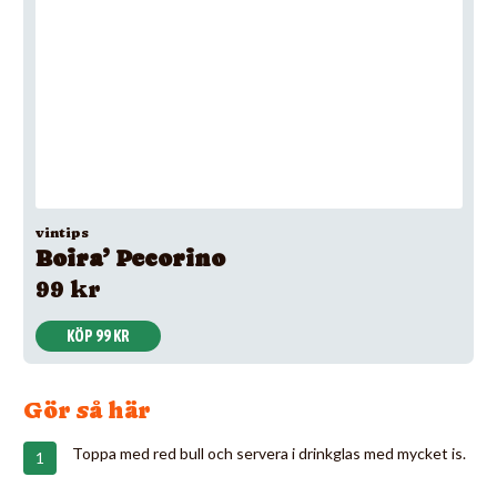
vintips
Boira’ Pecorino
99 kr
KÖP 99 KR
Gör så här
Toppa med red bull och servera i drinkglas med mycket is.