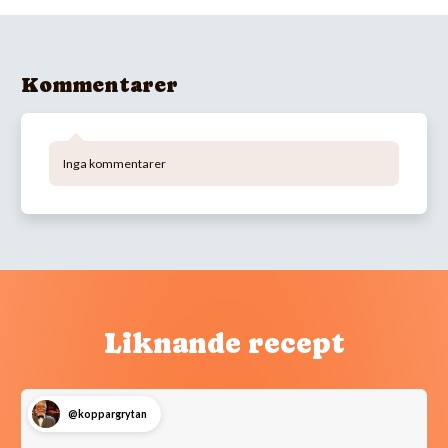
Kommentarer
Inga kommentarer
Liknande recept
@koppargrytan