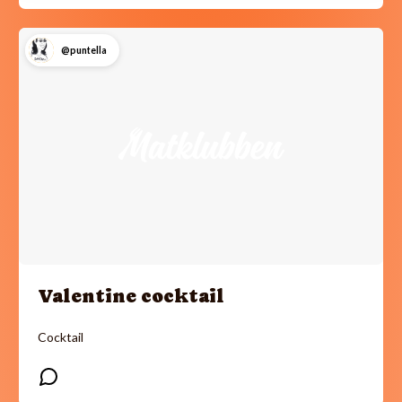
@puntella
Valentine cocktail
Cocktail