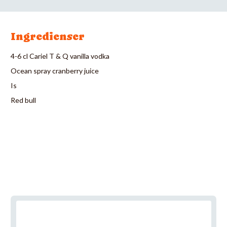
Ingredienser
4-6 cl Cariel T & Q vanilla vodka
Ocean spray cranberry juice
Is
Red bull