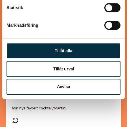
Statistik
@puntella
Marknadsföring
Tillåt alla
Tillåt urval
Avvisa
Lavender Hill
Min nya favorit cocktail/Martini