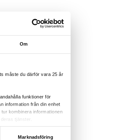
Om
s måste du därför vara 25 år
andahålla funktioner för
n information från din enhet
 tur kombinera informationen
deras tjänster.
Marknadsföring