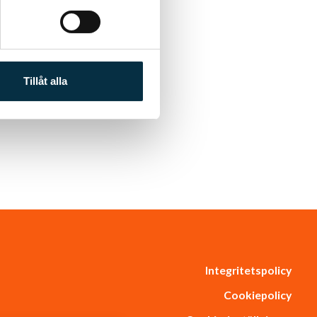
Tillåt alla
Integritetspolicy
Cookiepolicy