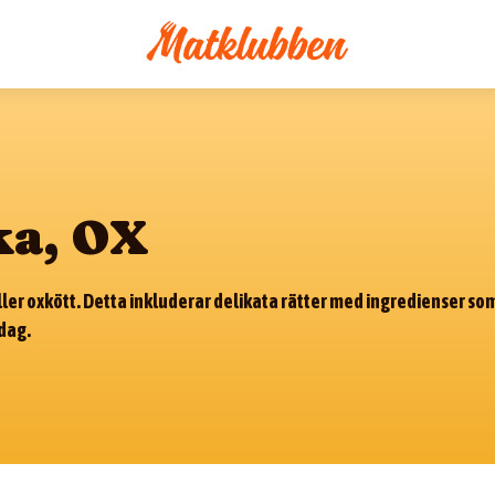
ka, OX
eller oxkött. Detta inkluderar delikata rätter med ingredienser so
ddag.