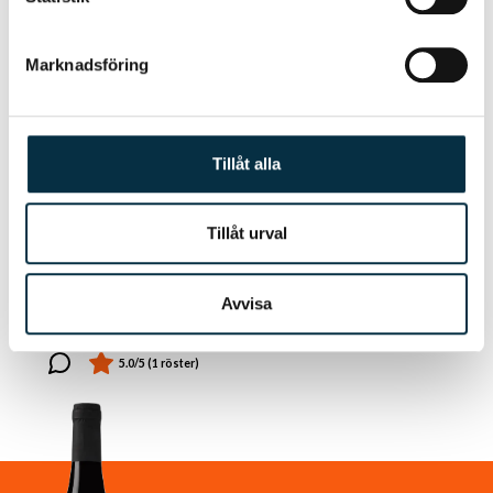
Marknadsföring
Tillåt alla
Tillåt urval
Caffe latte
Avvisa
Len och värmande god.