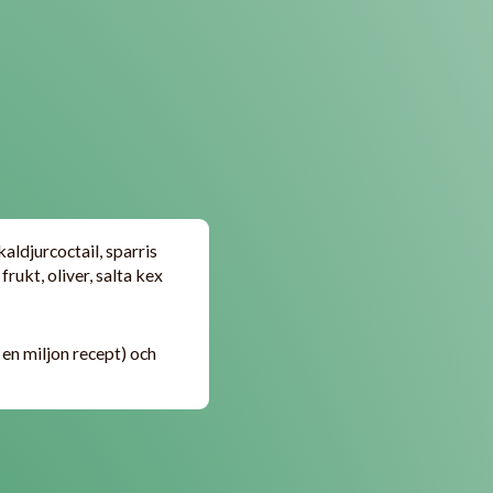
aldjurcoctail, sparris
ukt, oliver, salta kex
 en miljon recept) och