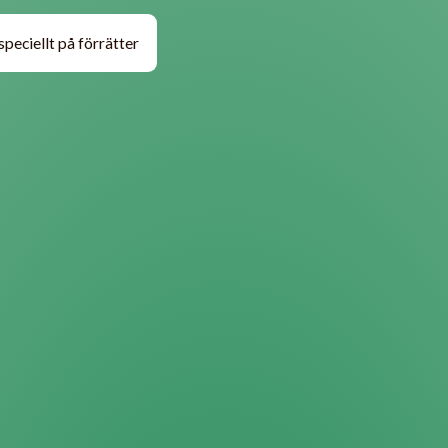
 speciellt på förrätter