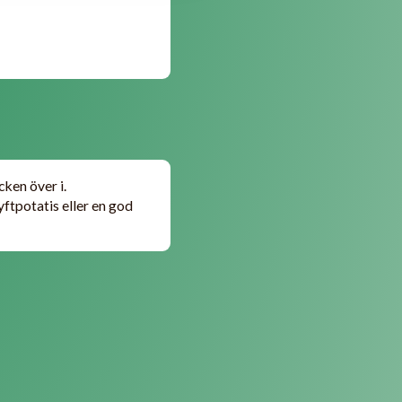
cken över i.
yftpotatis eller en god