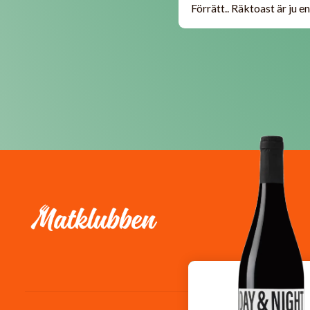
Förrätt.. Räktoast är ju en