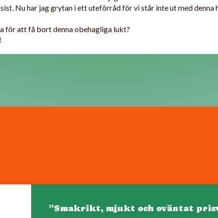
l sist. Nu har jag grytan i ett uteförråd för vi står inte ut med denna
a för att få bort denna obehagliga lukt?
!
”Smakrikt, mjukt och oväntat pris