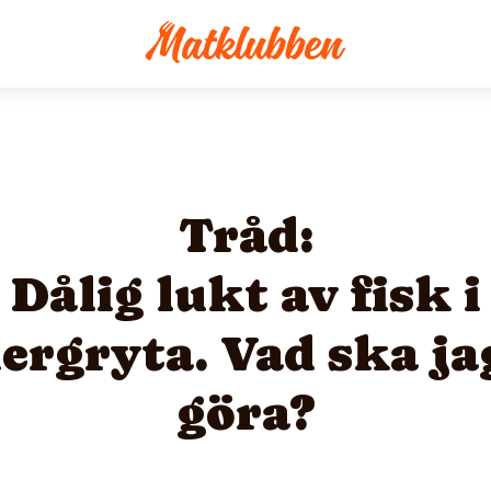
Tråd:
Dålig lukt av fisk i
lergryta. Vad ska ja
göra?