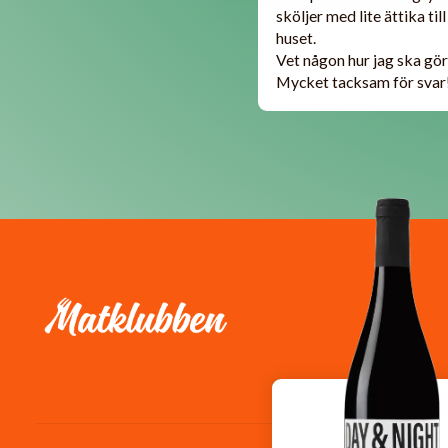
sköljer med lite ättika til
huset.
Vet någon hur jag ska gör
Mycket tacksam för svar