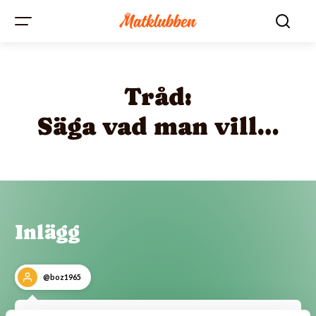
Tråd:
Säga vad man vill…
Inlägg
@boz1965