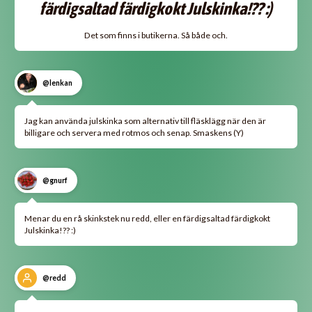
färdigsaltad färdigkokt Julskinka!?? :)
Det som finns i butikerna. Så både och.
@lenkan
Jag kan använda julskinka som alternativ till fläsklägg när den är
billigare och servera med rotmos och senap. Smaskens (Y)
@gnurf
Menar du en rå skinkstek nu redd, eller en färdigsaltad färdigkokt
Julskinka!?? :)
@redd