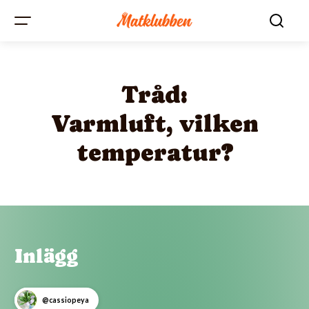
Tråd:
Varmluft, vilken
temperatur?
Inlägg
@cassiopeya