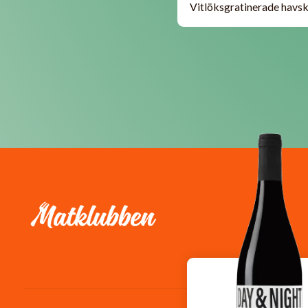
Vitlöksgratinerade havskr