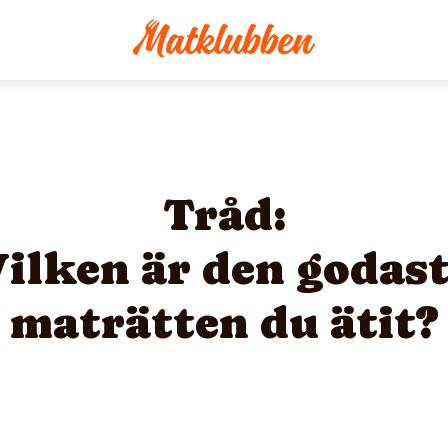
Tråd:
ilken är den godas
maträtten du ätit?