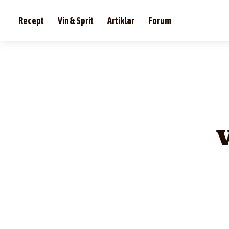
Recept
Vin & Sprit
Artiklar
Forum
V