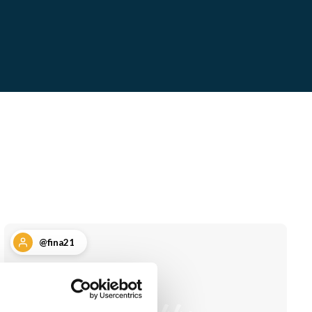
@fina21