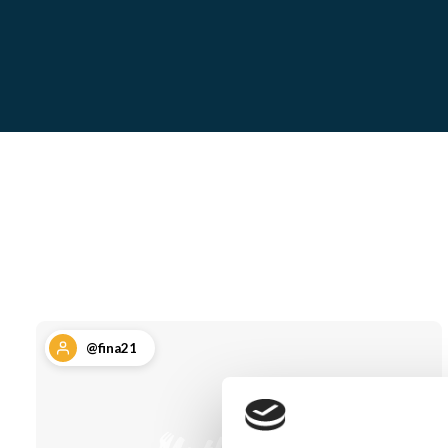
@fina21