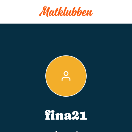
fina21