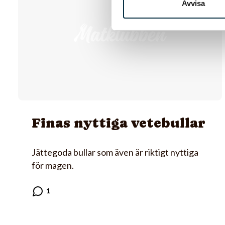
Avvisa
Finas nyttiga vetebullar
Jättegoda bullar som även är riktigt nyttiga
för magen.