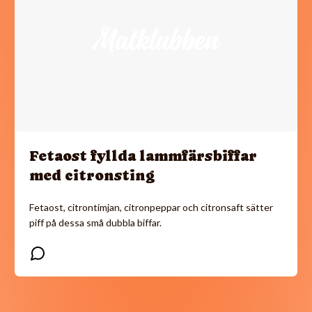
Fetaost fyllda lammfärsbiffar
med citronsting
Fetaost, citrontimjan, citronpeppar och citronsaft sätter
piff på dessa små dubbla biffar.