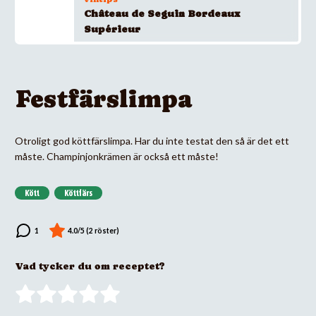
Château de Seguin Bordeaux
Supérieur
Festfärslimpa
Otroligt god köttfärslimpa. Har du inte testat den så är det ett
måste. Champinjonkrämen är också ett måste!
Kött
Köttfärs
Vad tycker du om receptet?