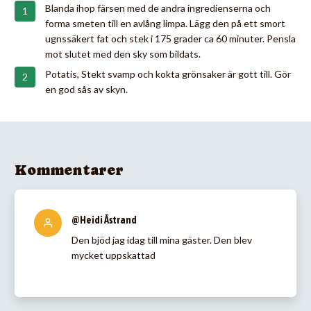
Blanda ihop färsen med de andra ingredienserna och
forma smeten till en avlång limpa. Lägg den på ett smort
ugnssäkert fat och stek i 175 grader ca 60 minuter. Pensla
mot slutet med den sky som bildats.
Potatis, Stekt svamp och kokta grönsaker är gott till. Gör
en god sås av skyn.
Kommentarer
@Heidi Åstrand
Den bjöd jag idag till mina gäster. Den blev
mycket uppskattad