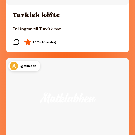
Turkisk köfte
En längtan till Turkisk mat
@mumsan