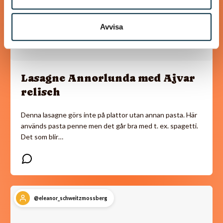
Avvisa
Lasagne Annorlunda med Ajvar
relisch
Denna lasagne görs inte på plattor utan annan pasta. Här
används pasta penne men det går bra med t. ex. spagetti.
Det som blir…
@eleanor_schweitzmossberg