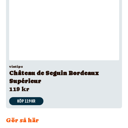
vintips
Château de Seguin Bordeaux
Supérieur
119 kr
KÖP 119 KR
Gör så här