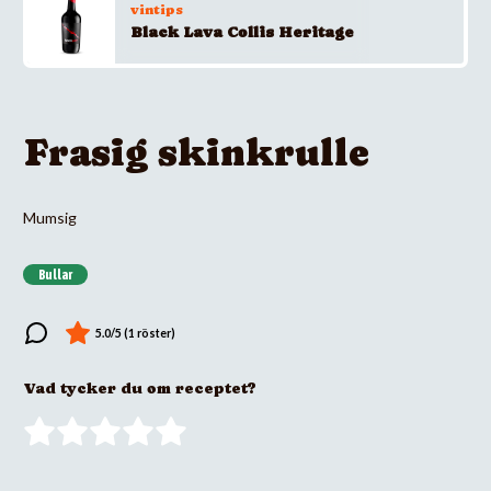
vintips
Black Lava Collis Heritage
Frasig skinkrulle
Mumsig
Bullar
Vad tycker du om receptet?