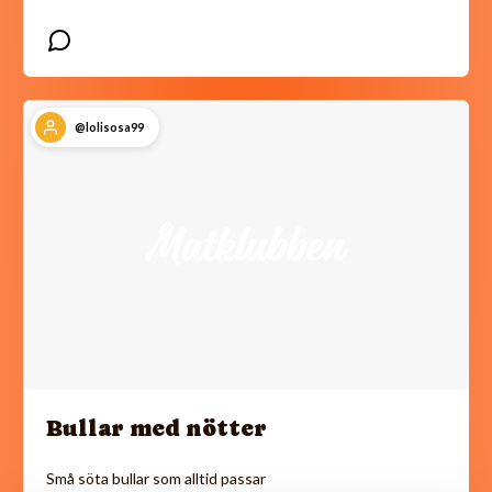
@lolisosa99
Bullar med nötter
Små söta bullar som alltid passar