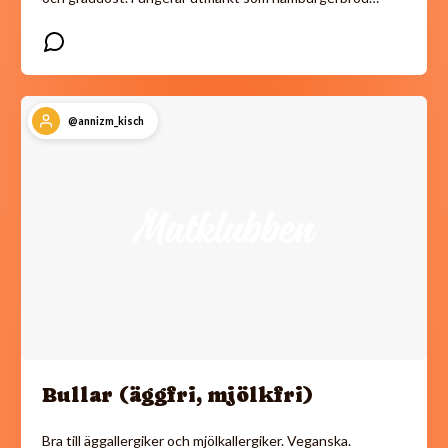
@annizm_kisch
Bullar (äggfri, mjölkfri)
Bra till äggallergiker och mjölkallergiker. Veganska.