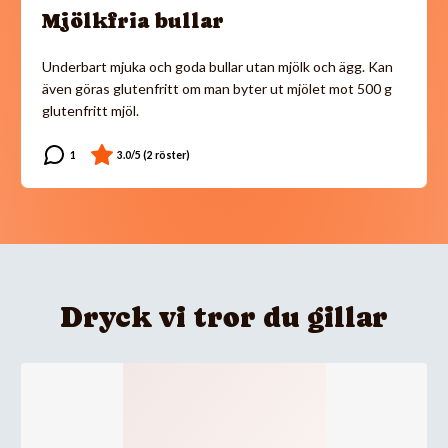
Mjölkfria bullar
Underbart mjuka och goda bullar utan mjölk och ägg. Kan
även göras glutenfritt om man byter ut mjölet mot 500 g
glutenfritt mjöl.
Dryck vi tror du gillar