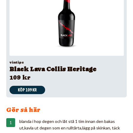
vintips
Black Lava Collis Heritage
109 kr
KÖP 109 KR
Gör så här
blanda i hop degen och låt stå 1 tim innan den bakas
ut,kavla ut degen som en rulltårta,lägg på skinkan, täck