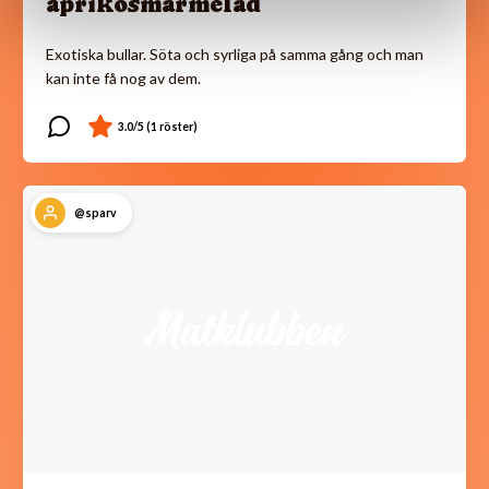
aprikosmarmelad
Exotiska bullar. Söta och syrliga på samma gång och man
kan inte få nog av dem.
@sparv