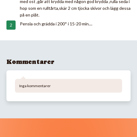
med ost ,går att krydda med någon god krydda ,rulla seda i
hop som en rulltårta,skär 2 cm tjocka skivor och lägg dessa
på en plåt.
Pensla och grädda i 200* i 15-20 min....
Kommentarer
Inga kommentarer