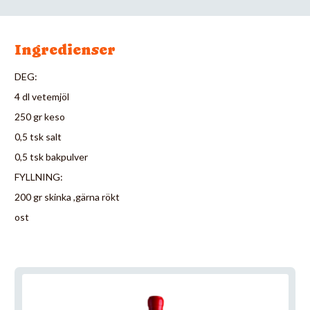
Ingredienser
DEG:
4 dl vetemjöl
250 gr keso
0,5 tsk salt
0,5 tsk bakpulver
FYLLNING:
200 gr skinka ,gärna rökt
ost