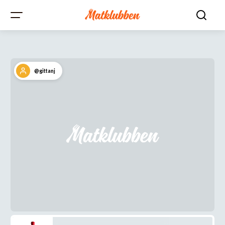
@gittanj