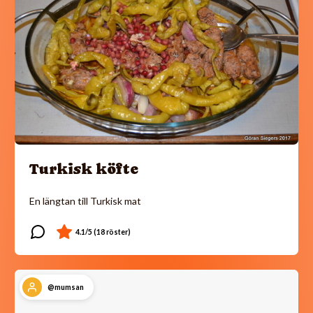
Turkisk köfte
En längtan till Turkisk mat
@mumsan