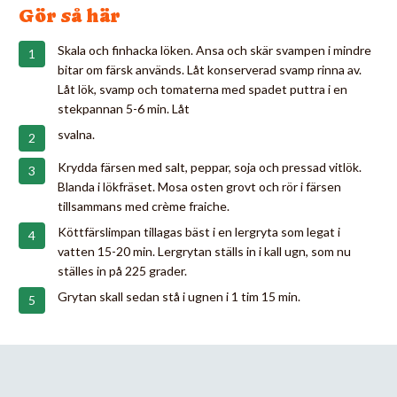
Gör så här
Skala och finhacka löken. Ansa och skär svampen i mindre
bitar om färsk används. Låt konserverad svamp rinna av.
Låt lök, svamp och tomaterna med spadet puttra i en
stekpannan 5-6 min. Låt
svalna.
Krydda färsen med salt, peppar, soja och pressad vitlök.
Blanda i lökfräset. Mosa osten grovt och rör i färsen
tillsammans med crème fraiche.
Köttfärslimpan tillagas bäst i en lergryta som legat i
vatten 15-20 min. Lergrytan ställs in i kall ugn, som nu
ställes in på 225 grader.
Grytan skall sedan stå i ugnen i 1 tim 15 min.