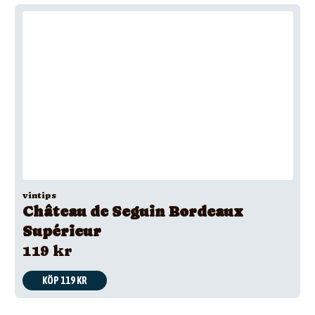
vintips
Château de Seguin Bordeaux
Supérieur
119 kr
KÖP 119 KR