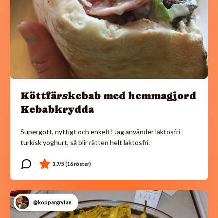
Köttfärskebab med hemmagjord
Kebabkrydda
Supergott, nyttigt och enkelt! Jag använder laktosfri
turkisk yoghurt, så blir rätten helt laktosfri.
@koppargrytan