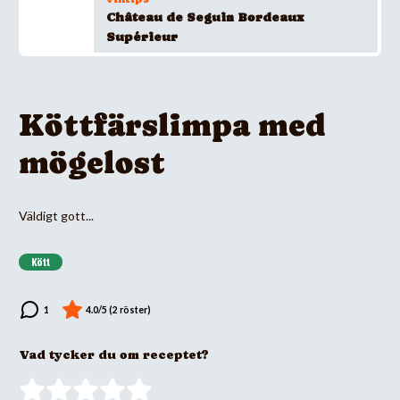
Château de Seguin Bordeaux
Supérieur
Köttfärslimpa med
mögelost
Väldigt gott...
Kött
Vad tycker du om receptet?