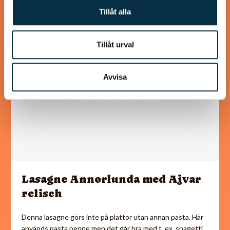
Tillåt alla
@irrevirre
Tillåt urval
Avvisa
Lasagne Annorlunda med Ajvar
relisch
Denna lasagne görs inte på plattor utan annan pasta. Här
används pasta penne men det går bra med t. ex. spagetti.