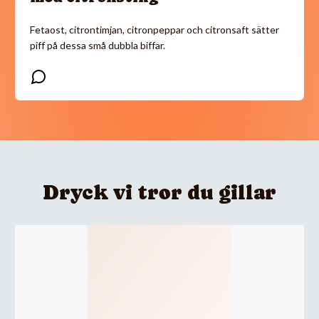
Fetaost, citrontimjan, citronpeppar och citronsaft sätter
piff på dessa små dubbla biffar.
Dryck vi tror du gillar