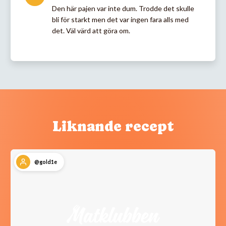
Den här pajen var inte dum. Trodde det skulle
bli för starkt men det var ingen fara alls med
det. Väl värd att göra om.
Liknande recept
@gold1e