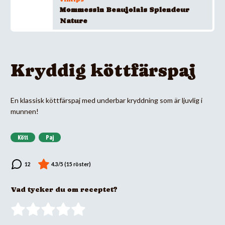
Mommessin Beaujolais Splendeur
Nature
Kryddig köttfärspaj
En klassisk köttfärspaj med underbar kryddning som är ljuvlig i
munnen!
Kött
Paj
Vad tycker du om receptet?