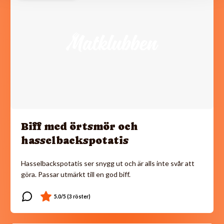
Biff med örtsmör och
hasselbackspotatis
Hasselbackspotatis ser snygg ut och är alls inte svår att
göra. Passar utmärkt till en god biff.