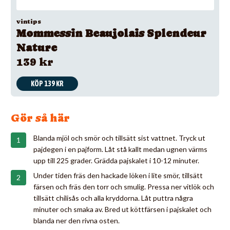
vintips
Mommessin Beaujolais Splendeur
Nature
139 kr
KÖP 139 KR
Gör så här
Blanda mjöl och smör och tillsätt sist vattnet. Tryck ut
pajdegen i en pajform. Låt stå kallt medan ugnen värms
upp till 225 grader. Grädda pajskalet i 10-12 minuter.
Under tiden fräs den hackade löken i lite smör, tillsätt
färsen och fräs den torr och smulig. Pressa ner vitlök och
tillsätt chilisås och alla kryddorna. Låt puttra några
minuter och smaka av. Bred ut köttfärsen i pajskalet och
blanda ner den rivna osten.