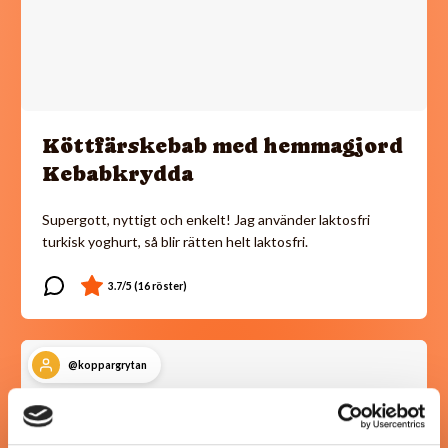
Köttfärskebab med hemmagjord
Kebabkrydda
Supergott, nyttigt och enkelt! Jag använder laktosfri
turkisk yoghurt, så blir rätten helt laktosfri.
@koppargrytan