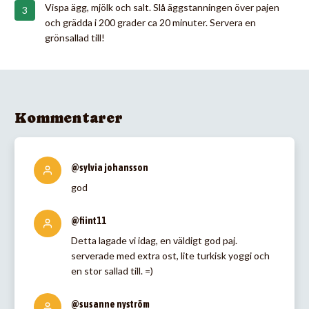
Vispa ägg, mjölk och salt. Slå äggstanningen över pajen
och grädda i 200 grader ca 20 minuter. Servera en
grönsallad till!
Kommentarer
@sylvia johansson
god
@fiint11
Detta lagade vi idag, en väldigt god paj.
serverade med extra ost, lite turkisk yoggi och
en stor sallad till. =)
@susanne nyström