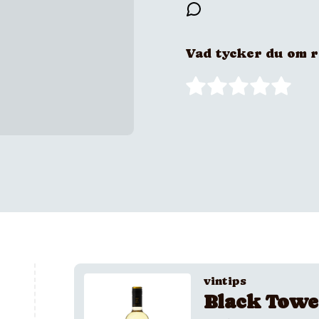
Vad tycker du om 
vintips
Black Towe