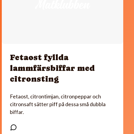
Fetaost fyllda
lammfärsbiffar med
citronsting
Fetaost, citrontimjan, citronpeppar och
citronsaft sätter piff på dessa små dubbla
biffar.