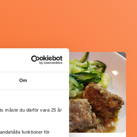
@mumsan
Om
s måste du därför vara 25 år
andahålla funktioner för