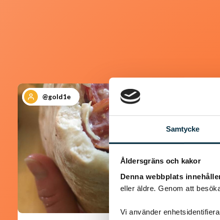
@gold1e
Samtycke
Åldersgräns och kakor
Denna webbplats innehålle
eller äldre. Genom att besöka
Vi använder enhetsidentifierar