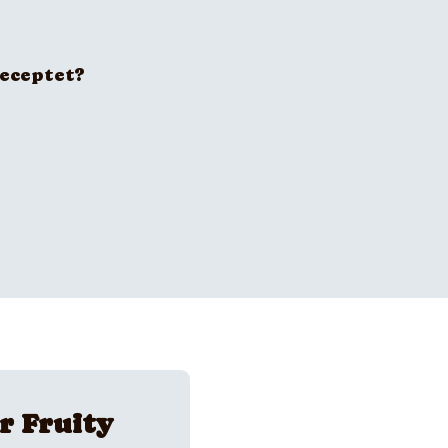
receptet?
r Fruity