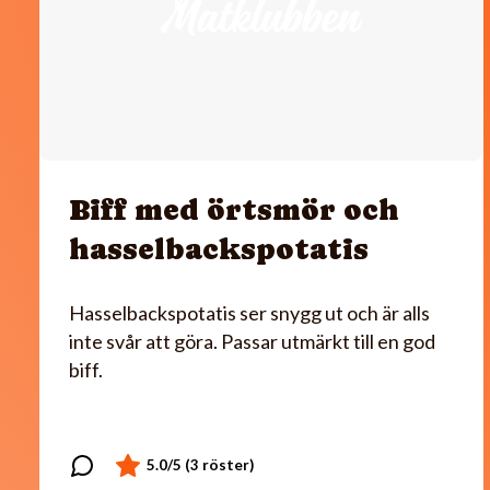
Biff med örtsmör och
hasselbackspotatis
Hasselbackspotatis ser snygg ut och är alls
inte svår att göra. Passar utmärkt till en god
biff.