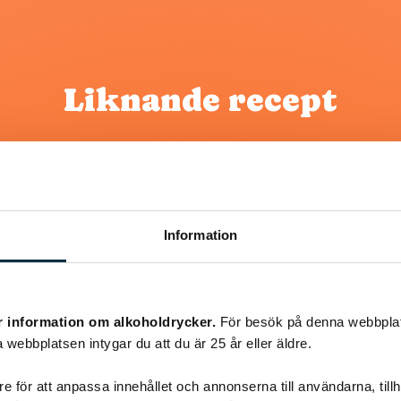
Liknande recept
@koppargrytan
Information
r information om alkoholdrycker.
För besök på denna webbplat
 webbplatsen intygar du att du är 25 år eller äldre.
e för att anpassa innehållet och annonserna till användarna, tillh