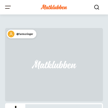
@farmoringer