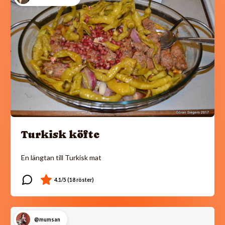
Turkisk köfte
En längtan till Turkisk mat
@mumsan