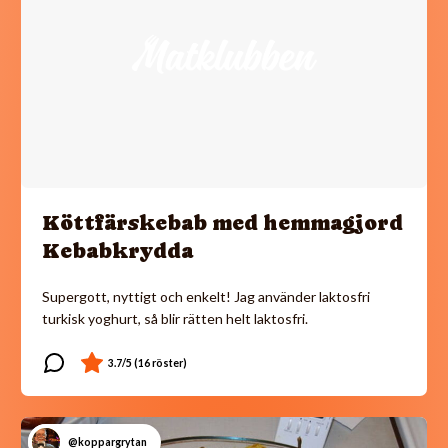
Köttfärskebab med hemmagjord
Kebabkrydda
Supergott, nyttigt och enkelt! Jag använder laktosfri
turkisk yoghurt, så blir rätten helt laktosfri.
@koppargrytan