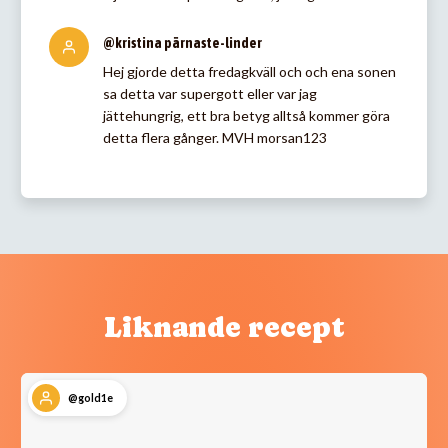
@kristina pärnaste-linder
Hej gjorde detta fredagkväll och och ena sonen
sa detta var supergott eller var jag
jättehungrig, ett bra betyg alltså kommer göra
detta flera gånger. MVH morsan123
Liknande recept
@gold1e