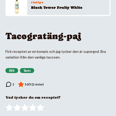
vintips
Black Tower Fruity White
Tacogratäng-paj
Fick receptet av en kompis och jag tycker den är supergod. Bra
variation från den vanliga tacosen.
Kött
Tacos
Vad tycker du om receptet?