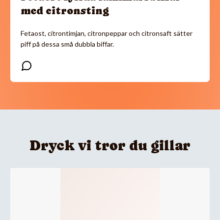
med citronsting
Fetaost, citrontimjan, citronpeppar och citronsaft sätter
piff på dessa små dubbla biffar.
Dryck vi tror du gillar