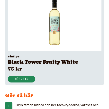
vintips
Black Tower Fruity White
75 kr
KÖP 75 KR
Gör så här
Bryn färsen blanda sen ner tacokryddorna, vattnet och