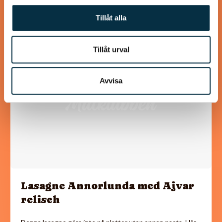
Tillåt alla
Tillåt urval
@irrevirre
Avvisa
Lasagne Annorlunda med Ajvar
relisch