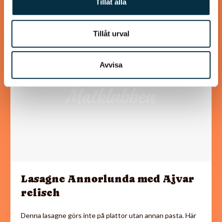
Tillåt alla
Tillåt urval
@irrevirre
Avvisa
Lasagne Annorlunda med Ajvar
relisch
Denna lasagne görs inte på plattor utan annan pasta. Här