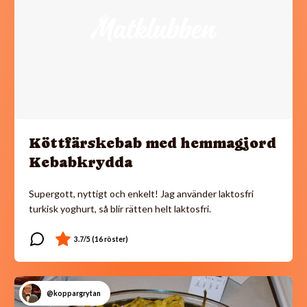
Köttfärskebab med hemmagjord
Kebabkrydda
Supergott, nyttigt och enkelt! Jag använder laktosfri
turkisk yoghurt, så blir rätten helt laktosfri.
@koppargrytan