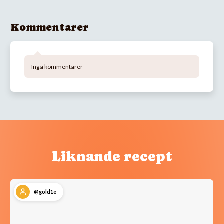
Kommentarer
Inga kommentarer
Liknande recept
@gold1e