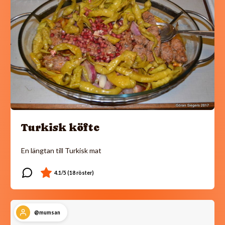
Turkisk köfte
En längtan till Turkisk mat
@mumsan