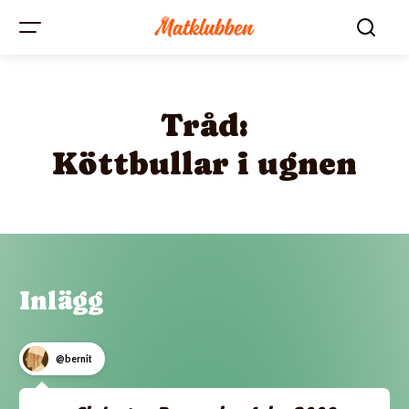
Tråd:
Köttbullar i ugnen
Inlägg
@bernit