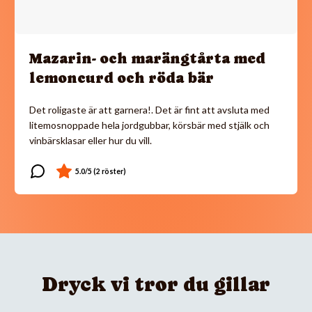
Mazarin- och marängtårta med
lemoncurd och röda bär
Det roligaste är att garnera!. Det är fint att avsluta med
litemosnoppade hela jordgubbar, körsbär med stjälk och
vinbärsklasar eller hur du vill.
Dryck vi tror du gillar