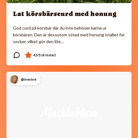
Lat körsbärscurd med honung
God curd på körsbär där du inte behöver kärna ur
körsbären. Den är dessutom sötad med honung istället för
socker, vilket gör den lite…
@irrevirre