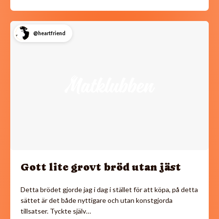
@heartfriend
Gott lite grovt bröd utan jäst
Detta brödet gjorde jag i dag i stället för att köpa, på detta
sättet är det både nyttigare och utan konstgjorda
tillsatser. Tyckte själv…