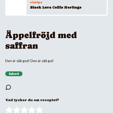
vintips
Black Lava Collis Heritage
Äppelfröjd med
saffran
Den är såå god! Den är såå gul!
Bakverk
Vad tycker du om receptet?