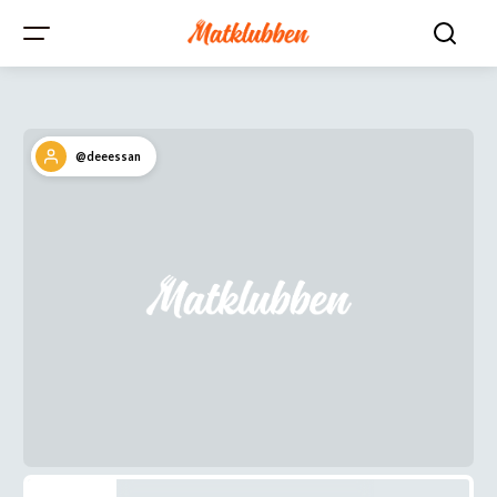
@deeessan