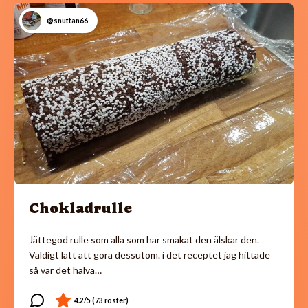
@snuttan66
Chokladrulle
Jättegod rulle som alla som har smakat den älskar den.
Väldigt lätt att göra dessutom. i det receptet jag hittade
så var det halva…