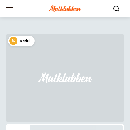
@anluk