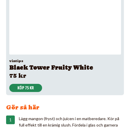
vintips
Black Tower Fruity White
75 kr
KÖP 75 KR
Gör så här
Lägg mangon (fryst) och juicen i en matberedare. Kör på
full effekt till en krämig slush. Fördela i glas och garnera