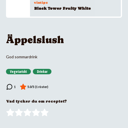
vintips
Black Tower Fruity White
Äppelslush
God sommardrink
Vegetariskt
Drinkar
Vad tycker du om receptet?