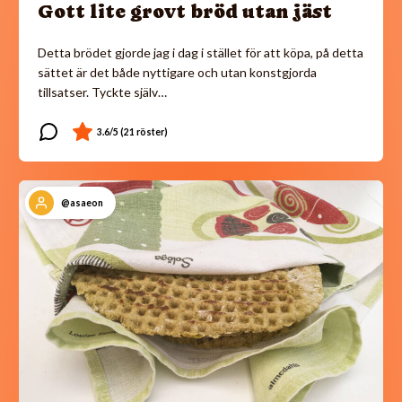
Gott lite grovt bröd utan jäst
Detta brödet gjorde jag i dag i stället för att köpa, på detta
sättet är det både nyttigare och utan konstgjorda
tillsatser. Tyckte själv…
@asaeon