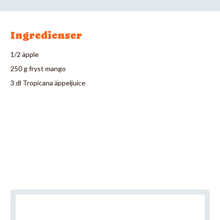
Ingredienser
1/2 äpple
250 g fryst mango
3 dl Tropicana äppeljuice