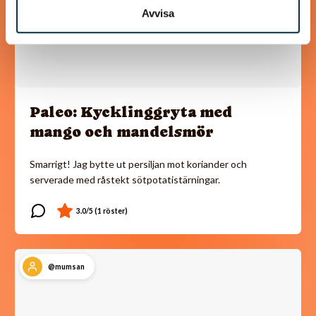
Avvisa
Paleo: Kycklinggryta med
mango och mandelsmör
Smarrigt! Jag bytte ut persiljan mot koriander och
serverade med råstekt sötpotatistärningar.
@mumsan