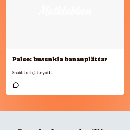
Paleo: busenkla bananplättar
Snabbt och jättegott!