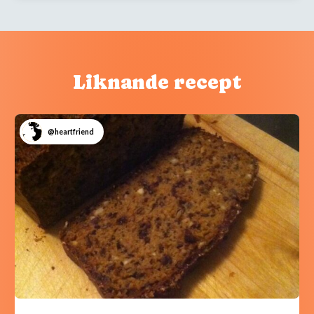
Liknande recept
@heartfriend