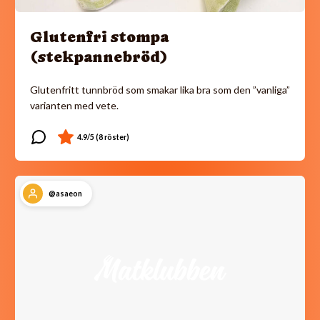
Glutenfri stompa
(stekpannebröd)
Glutenfritt tunnbröd som smakar lika bra som den ”vanliga”
varianten med vete.
@asaeon