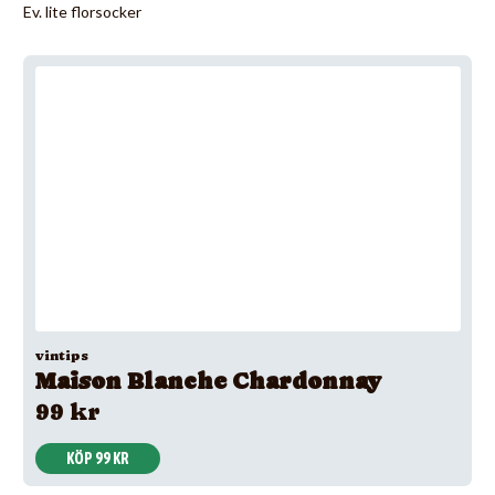
Ev. lite florsocker
vintips
Maison Blanche Chardonnay
99 kr
KÖP 99 KR