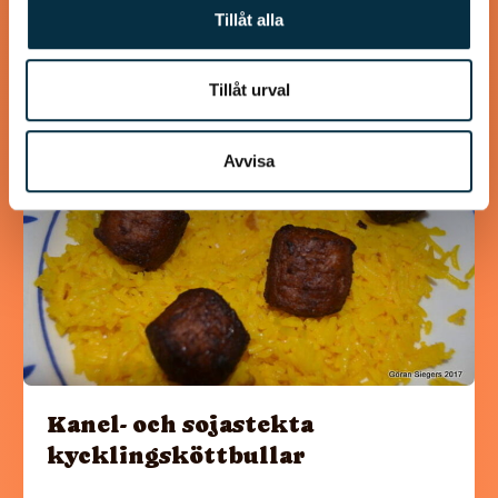
Tillåt alla
Tillåt urval
@koppargrytan
Avvisa
Kanel- och sojastekta
kycklingsköttbullar