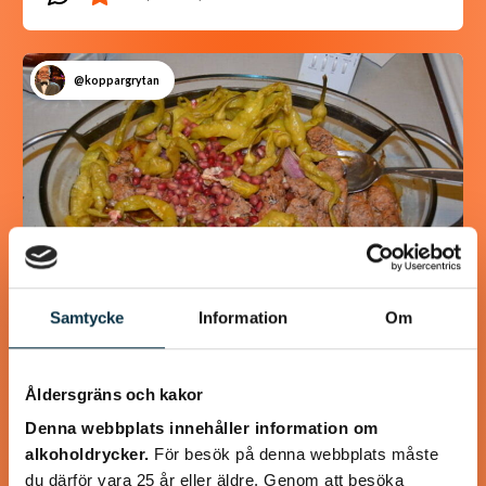
@koppargrytan
Samtycke
Information
Om
Turkisk köfte
Åldersgräns och kakor
En längtan till Turkisk mat
Denna webbplats innehåller information om
alkoholdrycker.
För besök på denna webbplats måste
du därför vara 25 år eller äldre. Genom att besöka