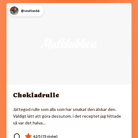
@snuttan66
Chokladrulle
Jättegod rulle som alla som har smakat den älskar den.
Väldigt lätt att göra dessutom. i det receptet jag hittade
så var det halva…