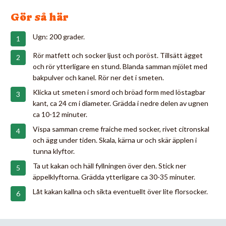
Gör så här
Ugn: 200 grader.
Rör matfett och socker ljust och poröst. Tillsätt ägget
och rör ytterligare en stund. Blanda samman mjölet med
bakpulver och kanel. Rör ner det i smeten.
Klicka ut smeten i smord och bröad form med löstagbar
kant, ca 24 cm i diameter. Grädda i nedre delen av ugnen
ca 10-12 minuter.
Vispa samman creme fraiche med socker, rivet citronskal
och ägg under tiden. Skala, kärna ur och skär äpplen i
tunna klyftor.
Ta ut kakan och häll fyllningen över den. Stick ner
äppelklyftorna. Grädda ytterligare ca 30-35 minuter.
Låt kakan kallna och sikta eventuellt över lite florsocker.