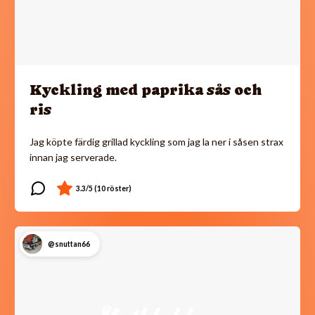
Kyckling med paprika sås och
ris
Jag köpte färdig grillad kyckling som jag la ner i såsen strax
innan jag serverade.
@snuttan66