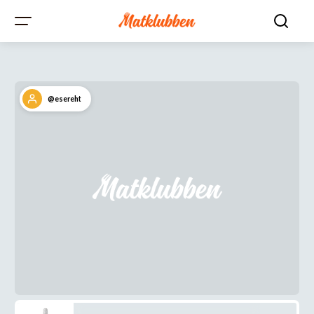
@esereht