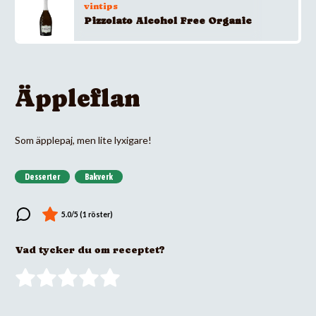
vintips
Pizzolato Alcohol Free Organic
Äppleflan
Som äpplepaj, men lite lyxigare!
Desserter
Bakverk
Vad tycker du om receptet?