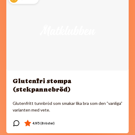
Glutenfri stompa
(stekpannebröd)
Glutenfritt tunnbröd som smakar lika bra som den ”vanliga”
varianten med vete.