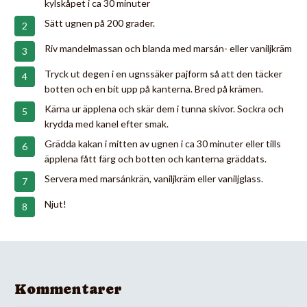
kylskåpet i ca 30 minuter
Sätt ugnen på 200 grader.
Riv mandelmassan och blanda med marsán- eller vaniljkräm
Tryck ut degen i en ugnssäker pajform så att den täcker
botten och en bit upp på kanterna. Bred på krämen.
Kärna ur äpplena och skär dem i tunna skivor. Sockra och
krydda med kanel efter smak.
Grädda kakan i mitten av ugnen i ca 30 minuter eller tills
äpplena fått färg och botten och kanterna gräddats.
Servera med marsánkrän, vaniljkräm eller vaniljglass.
Njut!
Kommentarer