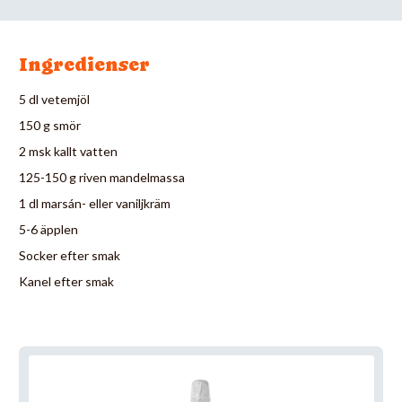
Ingredienser
5 dl vetemjöl
150 g smör
2 msk kallt vatten
125-150 g riven mandelmassa
1 dl marsán- eller vaniljkräm
5-6 äpplen
Socker efter smak
Kanel efter smak