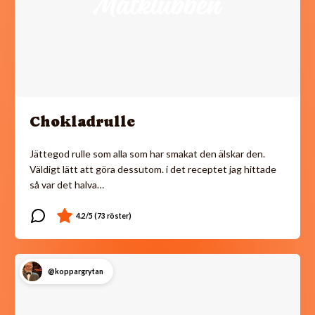
Chokladrulle
Jättegod rulle som alla som har smakat den älskar den.
Väldigt lätt att göra dessutom. i det receptet jag hittade
så var det halva…
@koppargrytan