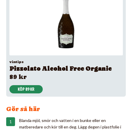
vintips
Pizzolato Alcohol Free Organic
89 kr
KÖP 89 KR
Gör så här
Blanda mjöl, smör och vatten i en bunke eller en
matberedare och kör till en deg. Lägg degen i plastfolie i