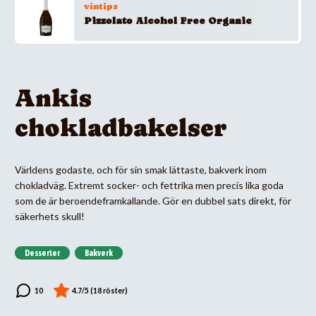
vintips
Pizzolato Alcohol Free Organic
Ankis
chokladbakelser
Världens godaste, och för sin smak lättaste, bakverk inom
chokladväg. Extremt socker- och fettrika men precis lika goda
som de är beroendeframkallande. Gör en dubbel sats direkt, för
säkerhets skull!
Desserter
Bakverk