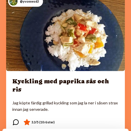
@yvonnes63
Kyckling med paprika sås och
ris
Jag köpte färdig grillad kyckling som jag la ner i såsen strax
innan jag serverade.