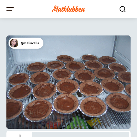
@malincalla