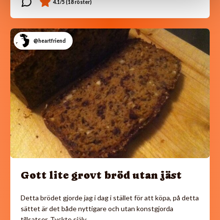
@heartfriend
Gott lite grovt bröd utan jäst
Detta brödet gjorde jag i dag i stället för att köpa, på detta
sättet är det både nyttigare och utan konstgjorda
tillsatser. Tyckte själv…