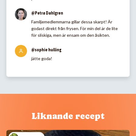
@Petra Dahlgren
Familjemedlemmarna gillar dessa skarpt! Är
godast direkt från frysen. För min del är de lite
för sliskiga, men är ensam om den åsikten.
@sophie hulling
jätte goda!
Liknande recept