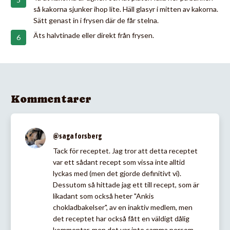
så kakorna sjunker ihop lite. Häll glasyr i mitten av kakorna.
Sätt genast in i frysen där de får stelna.
Äts halvtinade eller direkt från frysen.
Kommentarer
@saga forsberg
Tack för receptet. Jag tror att detta receptet
var ett sådant recept som vissa inte alltid
lyckas med (men det gjorde definitivt vi).
Dessutom så hittade jag ett till recept, som är
likadant som också heter "Ankis
chokladbakelser", av en inaktiv medlem, men
det receptet har också fått en väldigt dålig
kommentar, men det var inte samma persom