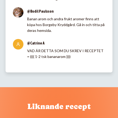
@Bodil Paulsson
Banan arom och andra frukt aromer finns att
köpa hos Borgeby Kryddgård. Gå in och titta på
deras hemsida.
@Catrine A
VAD ÄR DETTA SOM DU SKREV I RECEPTET
= (((( 1-2 tsk bananarom ))))
Liknande recept