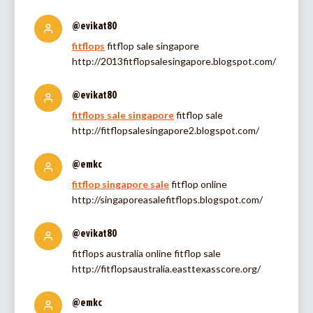
@evikat80
fitflops
fitflop sale singapore
http://2013fitflopsalesingapore.blogspot.com/
@evikat80
fitflops sale singapore
fitflop sale
http://fitflopsalesingapore2.blogspot.com/
@emkc
fitflop singapore sale
fitflop online
http://singaporeasalefitflops.blogspot.com/
@evikat80
fitflops australia online fitflop sale
http://fitflopsaustralia.easttexasscore.org/
@emkc