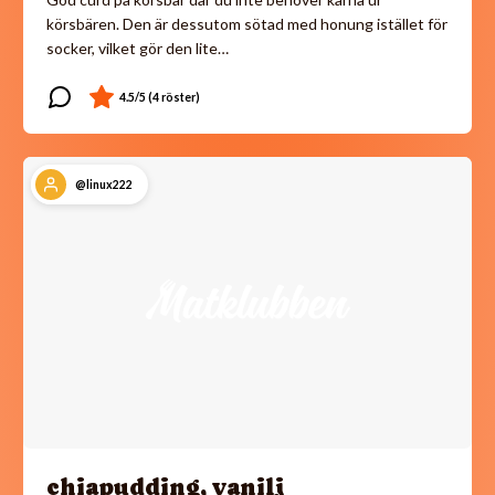
körsbären. Den är dessutom sötad med honung istället för
socker, vilket gör den lite…
@linux222
chiapudding, vanilj