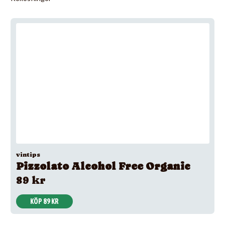
vintips
Pizzolato Alcohol Free Organic
89 kr
KÖP 89 KR