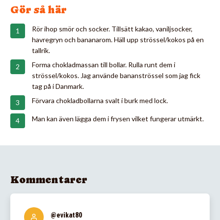
Gör så här
Rör ihop smör och socker. Tillsätt kakao, vaniljsocker,
havregryn och bananarom. Häll upp strössel/kokos på en
tallrik.
Forma chokladmassan till bollar. Rulla runt dem i
strössel/kokos. Jag använde bananströssel som jag fick
tag på i Danmark.
Förvara chokladbollarna svalt i burk med lock.
Man kan även lägga dem i frysen vilket fungerar utmärkt.
Kommentarer
@evikat80