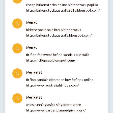
cheap birkenstocks online birkenstock papillio
http://birkenstockaustralia2013.blogspot.com/
@emkc
birkenstocks sale buy birkenstocks
http://birkenstockaustralia.blogspot.com/
@emkc
fit flop footwear fitflop sandals australia
http://fitflopsau.blogspot.com/
@evikat80
fitflop sandals clearance buy fitflops online
http://www.australiafitflops.com/
@evikat80
asics running asics singspore store
http://www.dardenplannedgiving.org/