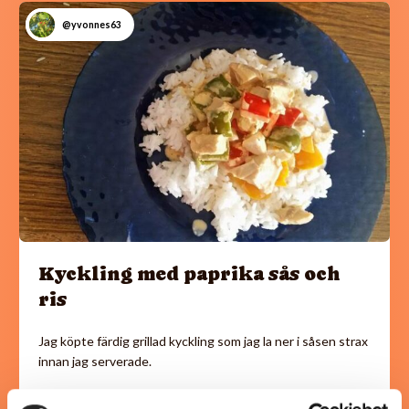
@yvonnes63
Kyckling med paprika sås och
ris
Jag köpte färdig grillad kyckling som jag la ner i såsen strax
innan jag serverade.