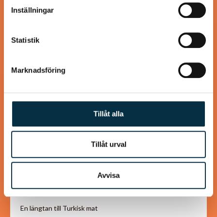
information som du har tillhandahållit eller som de har
Inställningar
samlat in när du har använt deras tjänster.
Statistik
@koppargrytan
Marknadsföring
Tillåt alla
Tillåt urval
Avvisa
Turkisk köfte
En längtan till Turkisk mat