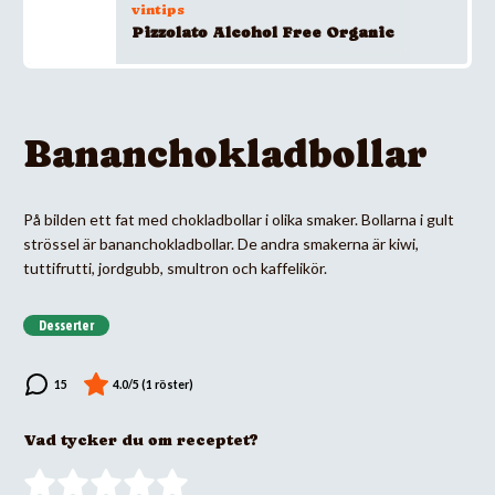
vintips
Pizzolato Alcohol Free Organic
Bananchokladbollar
På bilden ett fat med chokladbollar i olika smaker. Bollarna i gult
strössel är bananchokladbollar. De andra smakerna är kiwi,
tuttifrutti, jordgubb, smultron och kaffelikör.
Desserter
Vad tycker du om receptet?