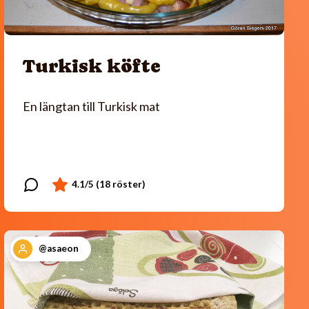
Turkisk köfte
En längtan till Turkisk mat
@asaeon