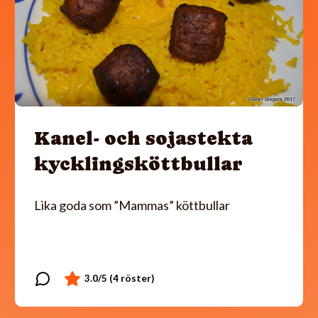
Kanel- och sojastekta
kycklingsköttbullar
Lika goda som ”Mammas” köttbullar