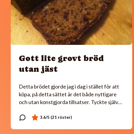
Gott lite grovt bröd
utan jäst
Detta brödet gjorde jag i dag i stället för att
köpa, på detta sättet är det både nyttigare
och utan konstgjorda tillsatser. Tyckte själv…