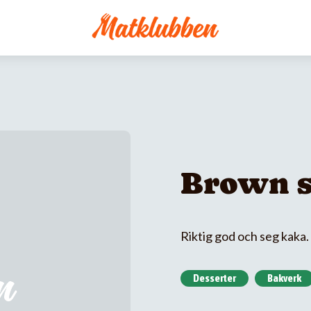
Brown s
Riktig god och seg kaka.
Desserter
Bakverk