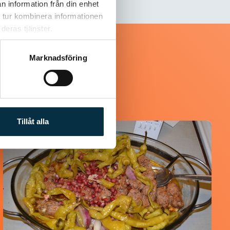
n information från din enhet
 tur kombinera informationen
deras tjänster.
Marknadsföring
Tillåt alla
@koppargrytan