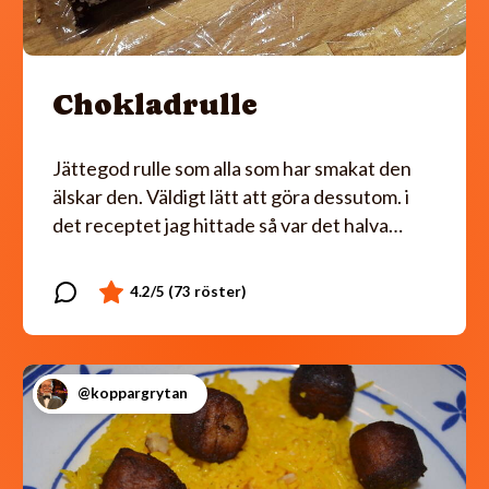
Chokladrulle
Jättegod rulle som alla som har smakat den
älskar den. Väldigt lätt att göra dessutom. i
det receptet jag hittade så var det halva…
@koppargrytan