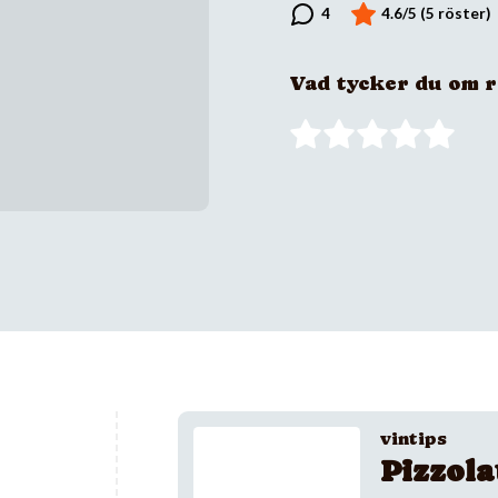
Vad tycker du om 
vintips
Pizzola