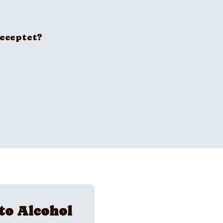
receptet?
to Alcohol