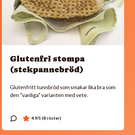
Glutenfri stompa
(stekpannebröd)
Glutenfritt tunnbröd som smakar lika bra som
den ”vanliga” varianten med vete.