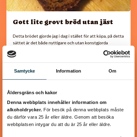
Gott lite grovt bröd utan jäst
Detta brödet gjorde jag i dag i stället för att köpa, på detta
sättet är det både nyttigare och utan konstgjorda
tillsatser. Tyckte själv…
Samtycke
Information
Om
@asaeon
Åldersgräns och kakor
Denna webbplats innehåller information om
alkoholdrycker.
För besök på denna webbplats måste
du därför vara 25 år eller äldre. Genom att besöka
webbplatsen intygar du att du är 25 år eller äldre.