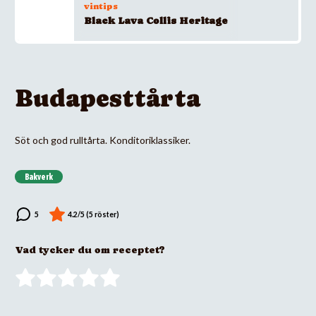
vintips
Black Lava Collis Heritage
Budapesttårta
Söt och god rulltårta. Konditoriklassiker.
Bakverk
Vad tycker du om receptet?