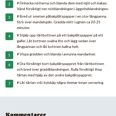
# Finhacka nötterna och blanda dem med mjöl och kakao.
Vänd försiktigt ner nötblandningen i äggviteblandningen.
# Bred ut smeten påbakplåtspapper i en stor långpanna.
Strö över mandelspån. Grädda mitt i ugnen ca 20-25
minuter.
# Stjälp upp tårtbottnen på ett bakplåtspapper på ett
galler. Låt bottnen svalna lite och lägg sedan över
långpannan och låt bottnen kallna helt.
# Vispa grädden och blanda i avrunna mandariner.
# Dra försiktigt bort bakplåtspappret från tårtbottnen
och bred över gräddblandningen. Rulla försiktigt ihop
tårtan med hjälp av det undre bakplåtspappret.
# Låt tårtan stå i kylskåp några timmar innan servering.
Kommentarer