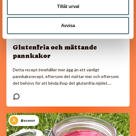
Tillåt urval
Avvisa
Glutenfria och mättande
pannkakor
Detta recept innehåller mer ägg än ett vanligt
pannkaksrecept, eftersom det mättar mer och eftersom
det behövs för att binda ihop det glutenfria mjölet.…
@asaeon