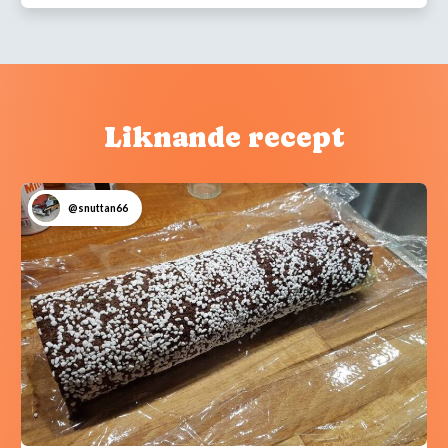
Liknande recept
@snuttan66