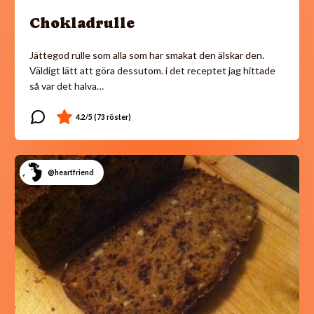
Chokladrulle
Jättegod rulle som alla som har smakat den älskar den.
Väldigt lätt att göra dessutom. i det receptet jag hittade
så var det halva…
@heartfriend