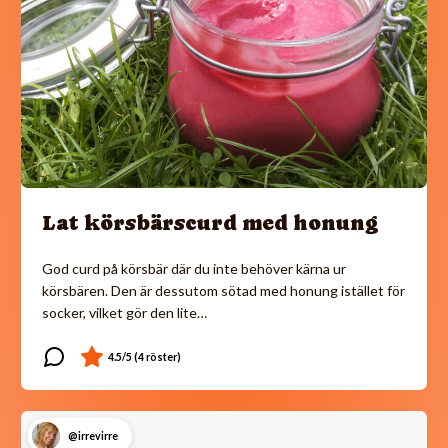
Lat körsbärscurd med honung
God curd på körsbär där du inte behöver kärna ur
körsbären. Den är dessutom sötad med honung istället för
socker, vilket gör den lite…
@irrevirre