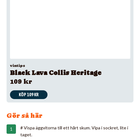
vintips
Black Lava Collis Heritage
109 kr
KÖP 109 KR
Gör så här
# Vispa äggvitorna till ett hårt skum. Vipa i sockret, lite i
taget.