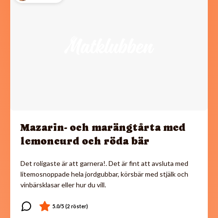
Mazarin- och marängtårta med
lemoncurd och röda bär
Det roligaste är att garnera!. Det är fint att avsluta med
litemosnoppade hela jordgubbar, körsbär med stjälk och
vinbärsklasar eller hur du vill.