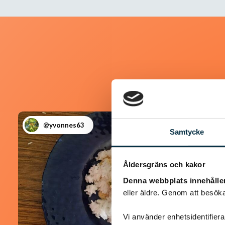
@yvonnes63
Samtycke
Åldersgräns och kakor
Denna webbplats innehålle
eller äldre. Genom att besöka
Vi använder enhetsidentifierar