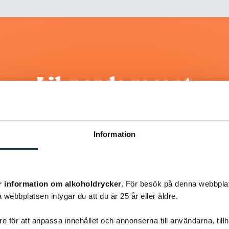
Liknande recept
@snuttan66
Information
r information om alkoholdrycker.
För besök på denna webbplat
 webbplatsen intygar du att du är 25 år eller äldre.
e för att anpassa innehållet och annonserna till användarna, tillh