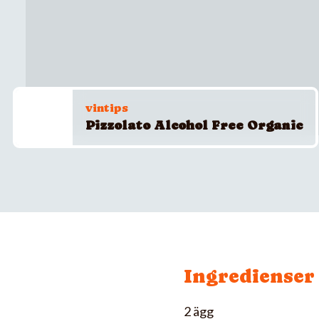
vintips
Pizzolato Alcohol Free Organic
Ingredienser
2 ägg