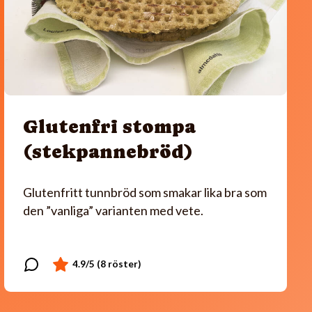
Glutenfri stompa
(stekpannebröd)
Glutenfritt tunnbröd som smakar lika bra som
den ”vanliga” varianten med vete.