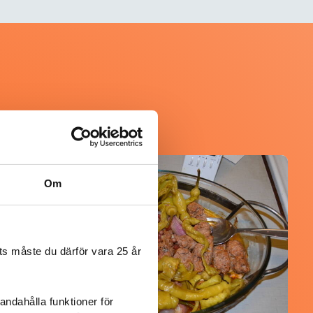
@koppargrytan
Om
s måste du därför vara 25 år
andahålla funktioner för