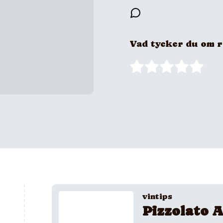
Vad tycker du om 
vintips
Pizzolato A