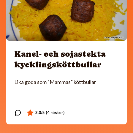
Kanel- och sojastekta
kycklingsköttbullar
Lika goda som ”Mammas” köttbullar