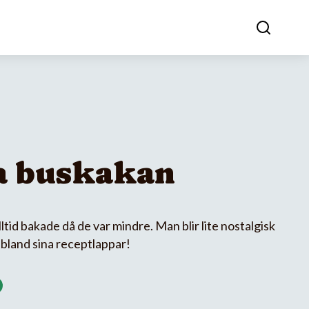
a buskakan
ltid bakade då de var mindre. Man blir lite nostalgisk
 bland sina receptlappar!