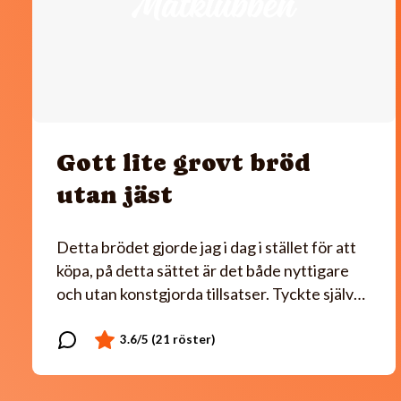
Gott lite grovt bröd
utan jäst
Detta brödet gjorde jag i dag i stället för att
köpa, på detta sättet är det både nyttigare
och utan konstgjorda tillsatser. Tyckte själv…