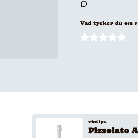
Vad tycker du om 
vintips
Pizzolato A