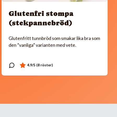
Glutenfri stompa
(stekpannebröd)
Glutenfritt tunnbröd som smakar lika bra som
den ”vanliga” varianten med vete.