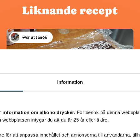
Liknande recept
@snuttan66
Information
r information om alkoholdrycker.
För besök på denna webbplat
 webbplatsen intygar du att du är 25 år eller äldre.
Chokladrulle
e för att anpassa innehållet och annonserna till användarna, tillh