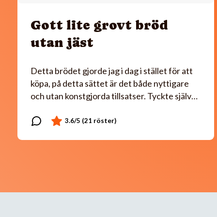
Gott lite grovt bröd
utan jäst
Detta brödet gjorde jag i dag i stället för att
köpa, på detta sättet är det både nyttigare
och utan konstgjorda tillsatser. Tyckte själv…