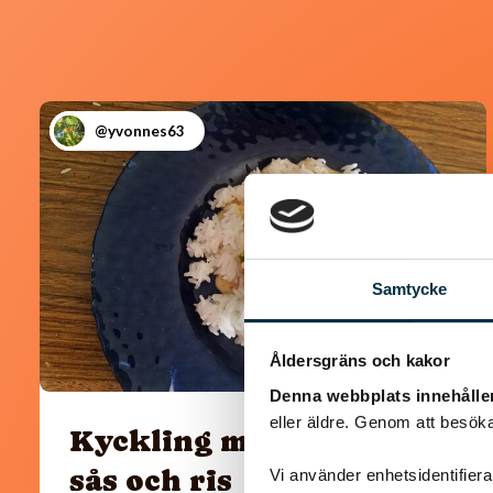
@yvonnes63
Samtycke
Åldersgräns och kakor
Denna webbplats innehålle
eller äldre. Genom att besöka
Kyckling med paprika
sås och ris
Vi använder enhetsidentifierar