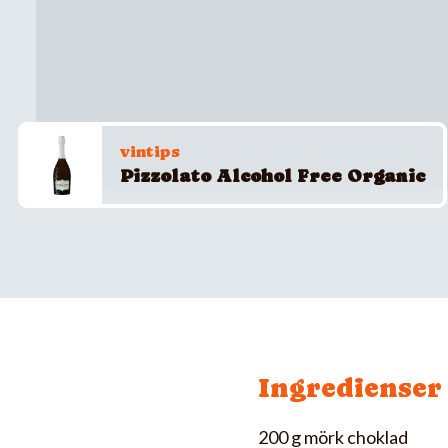
vintips
Pizzolato Alcohol Free Organic
Ingredienser
200 g mörk choklad