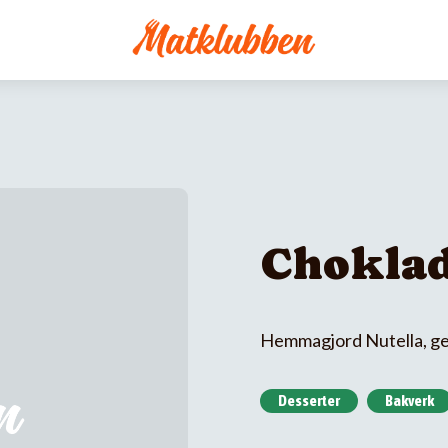
Choklad
Hemmagjord Nutella, ger
Desserter
Bakverk