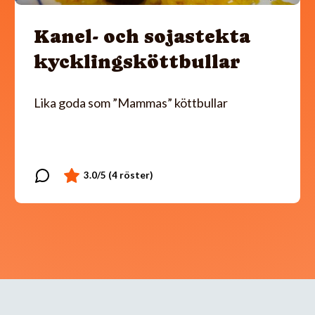
Kanel- och sojastekta
kycklingsköttbullar
Lika goda som ”Mammas” köttbullar