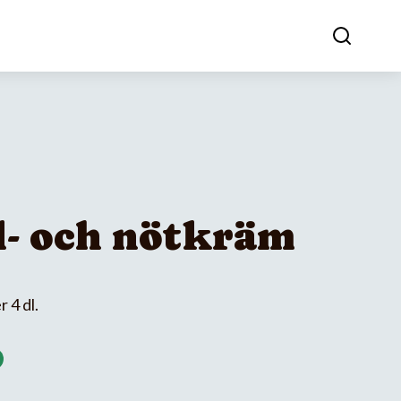
- och nötkräm
 4 dl.