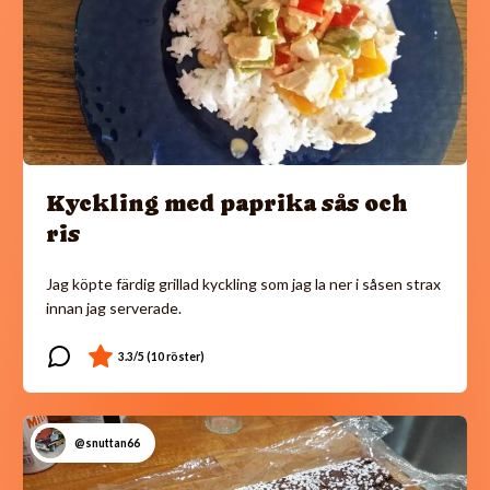
Kyckling med paprika sås och
ris
Jag köpte färdig grillad kyckling som jag la ner i såsen strax
innan jag serverade.
@snuttan66