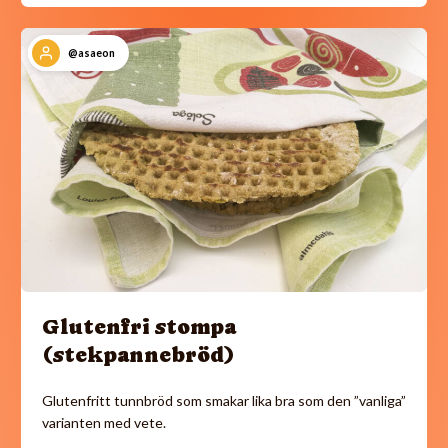
@asaeon
Glutenfri stompa
(stekpannebröd)
Glutenfritt tunnbröd som smakar lika bra som den ”vanliga”
varianten med vete.