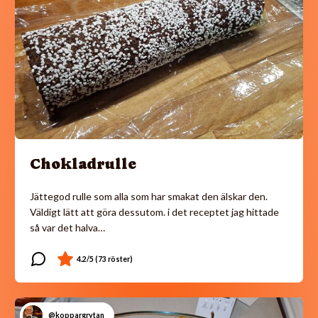
Chokladrulle
Jättegod rulle som alla som har smakat den älskar den.
Väldigt lätt att göra dessutom. i det receptet jag hittade
så var det halva…
@koppargrytan