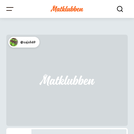
@sajoh69