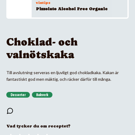
vintips
Pizzolato Alcohol Free Organic
Choklad- och
valnötskaka
Till avslutning serveras en ljuvligt god chokladkaka. Kakan är
fantastiskt god men mäktig, och räcker därför till många.
Desserter
Bakverk
Vad tycker du om receptet?