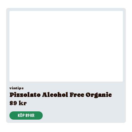
vintips
Pizzolato Alcohol Free Organic
89 kr
KÖP 89 KR