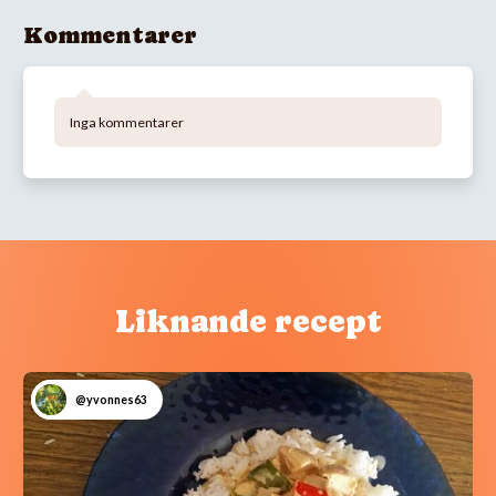
Kommentarer
Inga kommentarer
Liknande recept
@yvonnes63