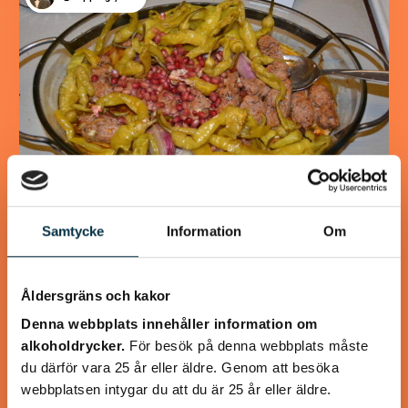
Samtycke
Information
Om
Turkisk köfte
En längtan till Turkisk mat
Åldersgräns och kakor
Denna webbplats innehåller information om
alkoholdrycker.
För besök på denna webbplats måste
du därför vara 25 år eller äldre. Genom att besöka
webbplatsen intygar du att du är 25 år eller äldre.
@heartfriend