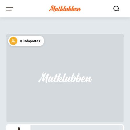
@lindaportos