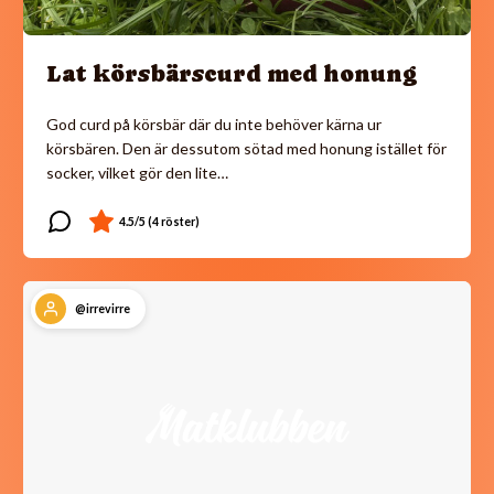
Lat körsbärscurd med honung
God curd på körsbär där du inte behöver kärna ur
körsbären. Den är dessutom sötad med honung istället för
socker, vilket gör den lite…
@irrevirre