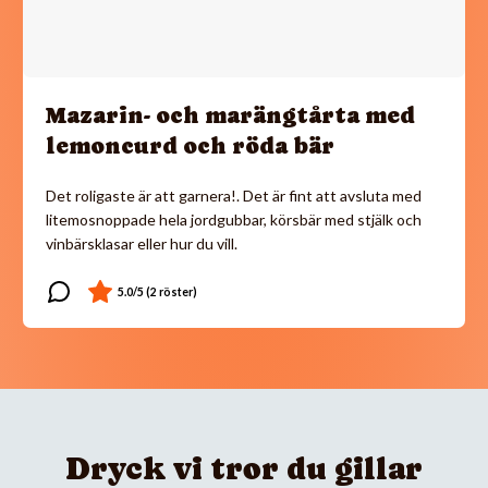
Mazarin- och marängtårta med
lemoncurd och röda bär
Det roligaste är att garnera!. Det är fint att avsluta med
litemosnoppade hela jordgubbar, körsbär med stjälk och
vinbärsklasar eller hur du vill.
Dryck vi tror du gillar