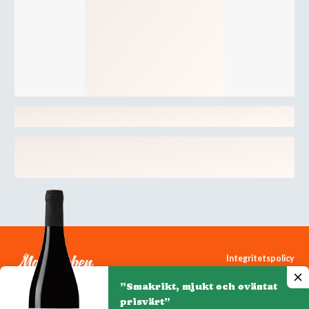
Integritetspolicy
Cookiepolicy
”Smakrikt, mjukt och oväntat
Cookie-inställningar
prisvärt”