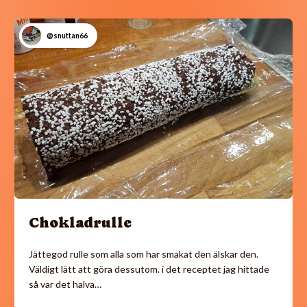
@snuttan66
Chokladrulle
Jättegod rulle som alla som har smakat den älskar den.
Väldigt lätt att göra dessutom. i det receptet jag hittade
så var det halva…