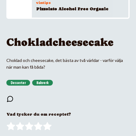
vintips
Pizzolato Alcohol Free Organic
Chokladcheesecake
Choklad och cheesecake, det bästa av två världar - varför välja
när man kan få båda?
Desserter
Bakverk
Vad tycker du om receptet?