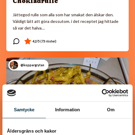
Chokladrulle
Jättegod rulle som alla som har smakat den älskar den.
Väldigt lätt att göra dessutom. i det receptet jag hittade
så var det halva…
@koppargrytan
Samtycke
Information
Om
Åldersgräns och kakor