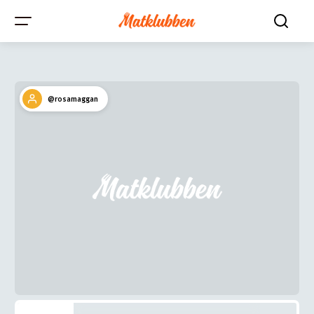
@rosamaggan