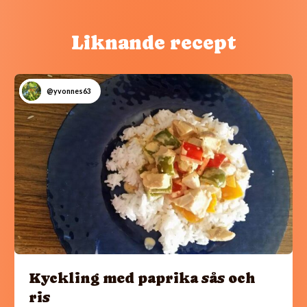
Liknande recept
@yvonnes63
Kyckling med paprika sås och
ris