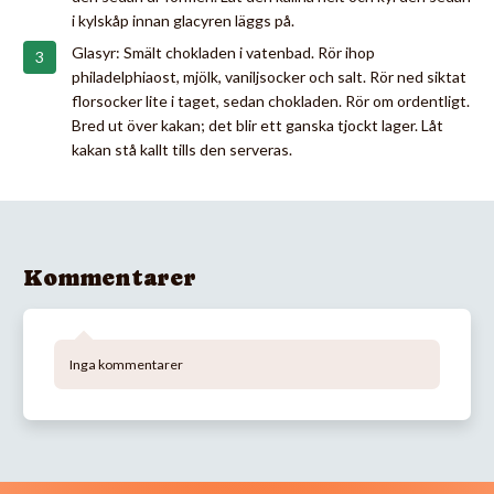
i kylskåp innan glacyren läggs på.
Glasyr: Smält chokladen i vatenbad. Rör ihop
philadelphiaost, mjölk, vaniljsocker och salt. Rör ned siktat
florsocker lite i taget, sedan chokladen. Rör om ordentligt.
Bred ut över kakan; det blir ett ganska tjockt lager. Låt
kakan stå kallt tills den serveras.
Kommentarer
Inga kommentarer