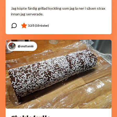
Jag köpte färdig grillad kyckling som jag la ner i såsen strax
innan jag serverade.
@snuttan66