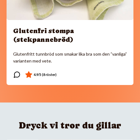
Glutenfri stompa
(stekpannebröd)
Glutenfritt tunnbröd som smakar lika bra som den ”vanliga”
varianten med vete.
Dryck vi tror du gillar