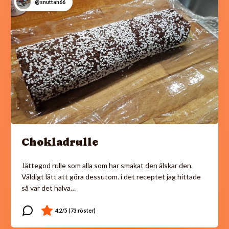
@snuttan66
Chokladrulle
Jättegod rulle som alla som har smakat den älskar den.
Väldigt lätt att göra dessutom. i det receptet jag hittade
så var det halva…