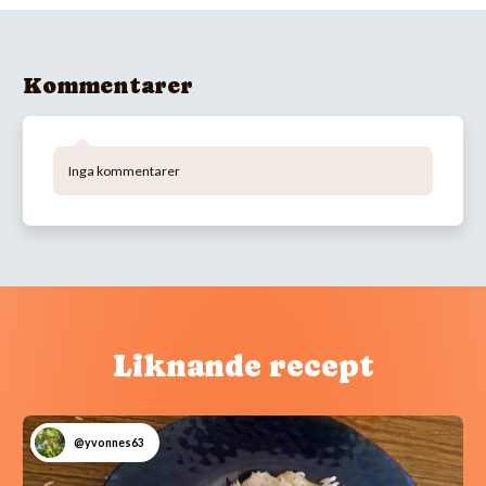
Kommentarer
Inga kommentarer
Liknande recept
@yvonnes63