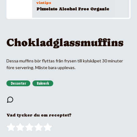
vintips
Pizzolato Alcohol Free Organic
Chokladglassmuffins
Dessa muffins bör flyttas från frysen till kylskåpet 30 minuter
före servering. Måste bara upplevas.
Desserter
Bakverk
Vad tycker du om receptet?