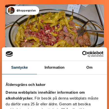
@koppargrytan
Samtycke
Information
Om
Turkisk köfte
Åldersgräns och kakor
En längtan till Turkisk mat
Denna webbplats innehåller information om
alkoholdrycker.
För besök på denna webbplats måste
du därför vara 25 år eller äldre. Genom att besöka