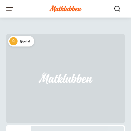
@pihal