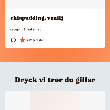
chiapudding, vanilj
recept från internet
Dryck vi tror du gillar