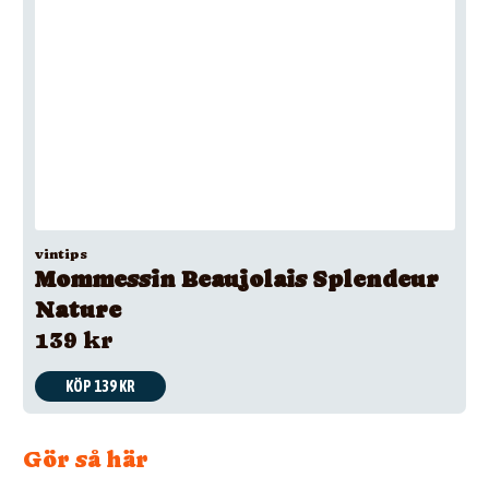
vintips
Mommessin Beaujolais Splendeur
Nature
139 kr
KÖP 139 KR
Gör så här