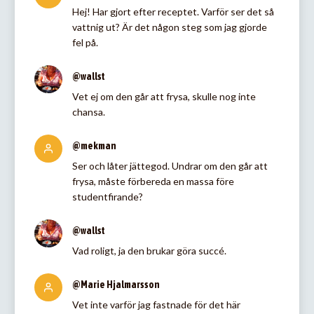
Hej! Har gjort efter receptet. Varför ser det så
vattnig ut? Är det någon steg som jag gjorde
fel på.
@wallst
Vet ej om den går att frysa, skulle nog inte
chansa.
@mekman
Ser och låter jättegod. Undrar om den går att
frysa, måste förbereda en massa före
studentfirande?
@wallst
Vad roligt, ja den brukar göra succé.
@Marie Hjalmarsson
Vet inte varför jag fastnade för det här