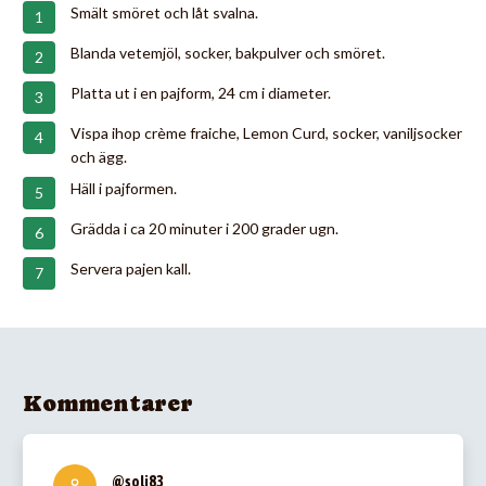
Smält smöret och låt svalna.
Blanda vetemjöl, socker, bakpulver och smöret.
Platta ut i en pajform, 24 cm i diameter.
Vispa ihop crème fraiche, Lemon Curd, socker, vaniljsocker
och ägg.
Häll i pajformen.
Grädda i ca 20 minuter i 200 grader ugn.
Servera pajen kall.
Kommentarer
@soli83