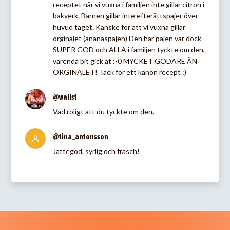
receptet när vi vuxna i familjen inte gillar citron i
bakverk. Barnen gillar inte efterättspajer över
huvud taget. Kanske för att vi vuxna gillar
orginalet (ananaspajen) Den här pajen var dock
SUPER GOD och ALLA i familjen tyckte om den,
varenda bit gick åt :-0 MYCKET GODARE ÄN
ORGINALET! Tack för ett kanon recept :)
@wallst
Vad roligt att du tyckte om den.
@tina_antonsson
Jättegod, syrlig och fräsch!