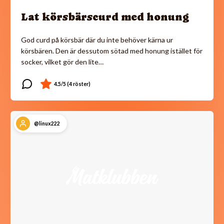
Lat körsbärscurd med honung
God curd på körsbär där du inte behöver kärna ur
körsbären. Den är dessutom sötad med honung istället för
socker, vilket gör den lite…
@linux222