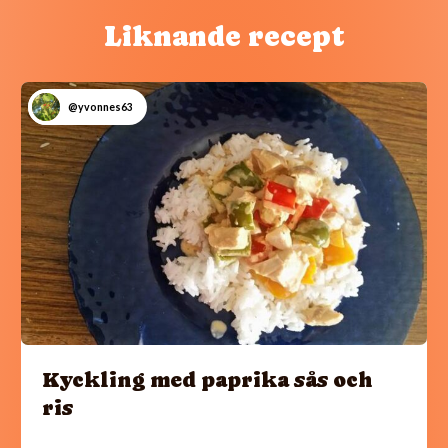
Liknande recept
@yvonnes63
Kyckling med paprika sås och
ris