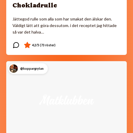
Chokladrulle
Jättegod rulle som alla som har smakat den älskar den.
Väldigt lätt att göra dessutom. i det receptet jag hittade
så var det halva…
@koppargrytan