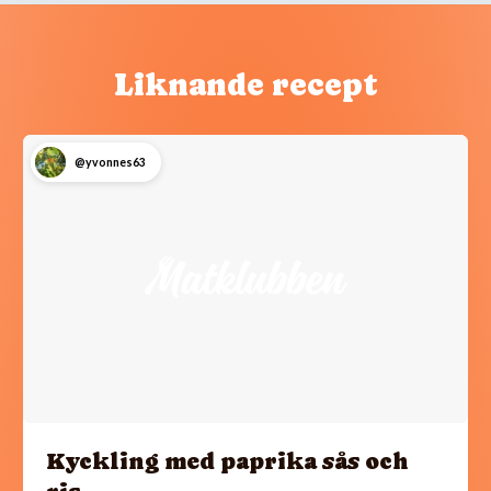
Liknande recept
@yvonnes63
Kyckling med paprika sås och