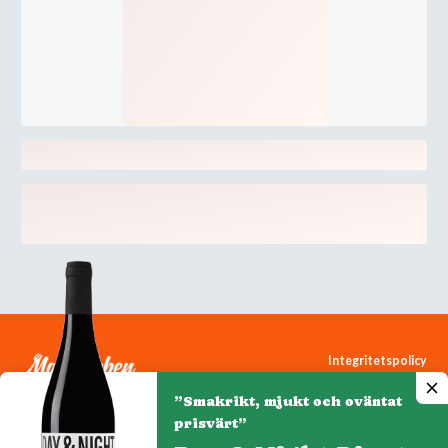
Integritetspolicy
Cookiepolicy
”Smakrikt, mjukt och oväntat
Cookie-inställningar
prisvärt”