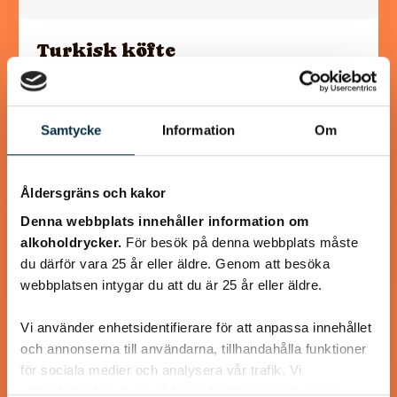
Turkisk köfte
En längtan till Turkisk mat
Samtycke
Information
Om
Åldersgräns och kakor
@heartfriend
Denna webbplats innehåller information om
alkoholdrycker.
För besök på denna webbplats måste
du därför vara 25 år eller äldre. Genom att besöka
webbplatsen intygar du att du är 25 år eller äldre.
Vi använder enhetsidentifierare för att anpassa innehållet
och annonserna till användarna, tillhandahålla funktioner
för sociala medier och analysera vår trafik. Vi
vidarebefordrar även sådana identifierare och annan