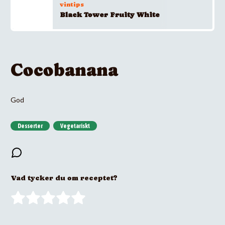
vintips
Black Tower Fruity White
Cocobanana
God
Desserter
Vegetariskt
Vad tycker du om receptet?