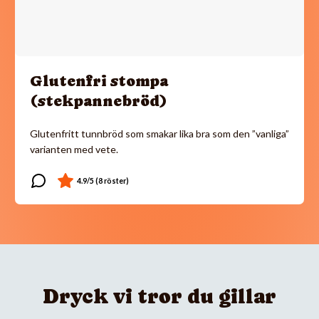
Glutenfri stompa
(stekpannebröd)
Glutenfritt tunnbröd som smakar lika bra som den ”vanliga”
varianten med vete.
Dryck vi tror du gillar