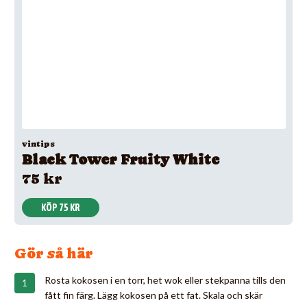
vintips
Black Tower Fruity White
75 kr
KÖP 75 KR
Gör så här
Rosta kokosen i en torr, het wok eller stekpanna tills den
fått fin färg. Lägg kokosen på ett fat. Skala och skär