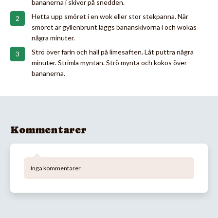
bananerna i skivor på snedden.
Hetta upp smöret i en wok eller stor stekpanna. När
smöret är gyllenbrunt läggs bananskivorna i och wokas
några minuter.
Strö över farin och häll på limesaften. Låt puttra några
minuter. Strimla myntan. Strö mynta och kokos över
bananerna.
Kommentarer
Inga kommentarer