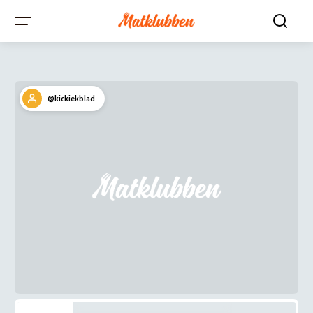
@kickiekblad