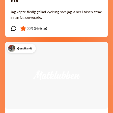
ris
Jag köpte färdig grillad kyckling som jag la ner i såsen strax
innan jag serverade.
@snuttan66