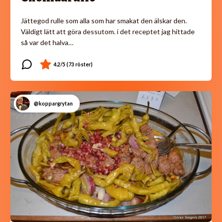
Jättegod rulle som alla som har smakat den älskar den.
Väldigt lätt att göra dessutom. i det receptet jag hittade
så var det halva…
@koppargrytan