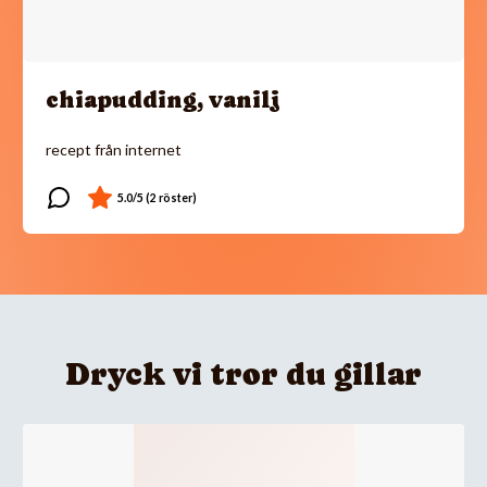
chiapudding, vanilj
recept från internet
Dryck vi tror du gillar