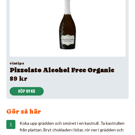
vintips
Pizzolato Alcohol Free Organic
89 kr
KÖP 89 KR
Gör så här
Koka upp grädden och smöret i en kastrull. Ta kastrullen
från plattan. Bryt chokladen i bitar, rör ner i grädden och