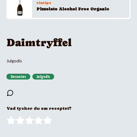
vintips
Pizzolato Alcohol Free Organic
Daimtryffel
Julgodis
Desserter
Julgodis
Vad tycker du om receptet?