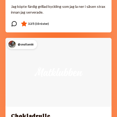
Jag köpte färdig grillad kyckling som jag la ner i såsen strax
innan jag serverade.
@snuttan66
Chokladrulle