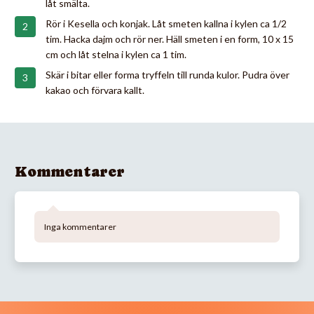
låt smälta.
Rör i Kesella och konjak. Låt smeten kallna i kylen ca 1/2
tim. Hacka dajm och rör ner. Häll smeten i en form, 10 x 15
cm och låt stelna i kylen ca 1 tim.
Skär i bitar eller forma tryffeln till runda kulor. Pudra över
kakao och förvara kallt.
Kommentarer
Inga kommentarer