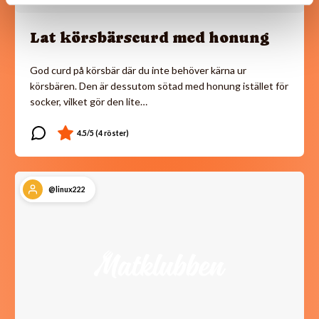
Lat körsbärscurd med honung
God curd på körsbär där du inte behöver kärna ur
körsbären. Den är dessutom sötad med honung istället för
socker, vilket gör den lite…
@linux222