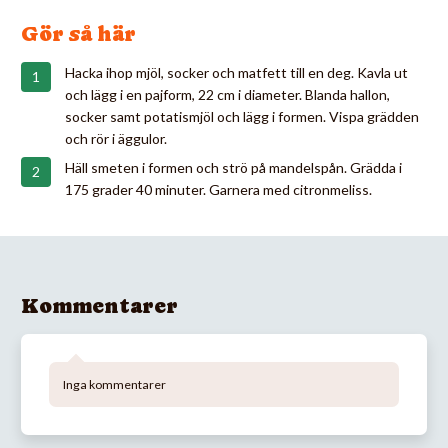
Gör så här
Hacka ihop mjöl, socker och matfett till en deg. Kavla ut
och lägg i en pajform, 22 cm i diameter. Blanda hallon,
socker samt potatismjöl och lägg i formen. Vispa grädden
och rör i äggulor.
Häll smeten i formen och strö på mandelspån. Grädda i
175 grader 40 minuter. Garnera med citronmeliss.
Kommentarer
Inga kommentarer