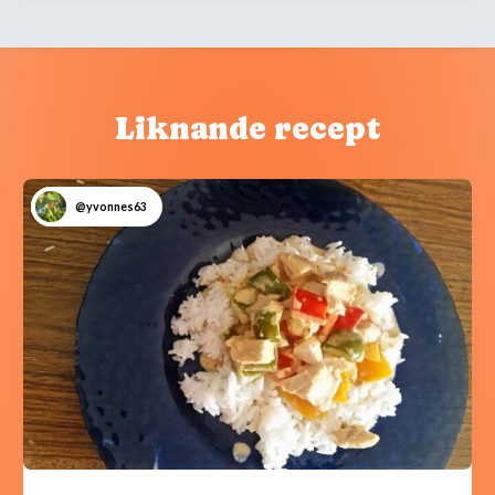
Liknande recept
@yvonnes63