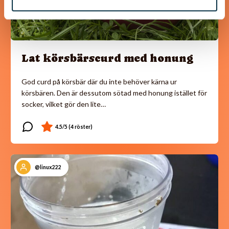
Lat körsbärscurd med honung
God curd på körsbär där du inte behöver kärna ur
körsbären. Den är dessutom sötad med honung istället för
socker, vilket gör den lite…
@linux222