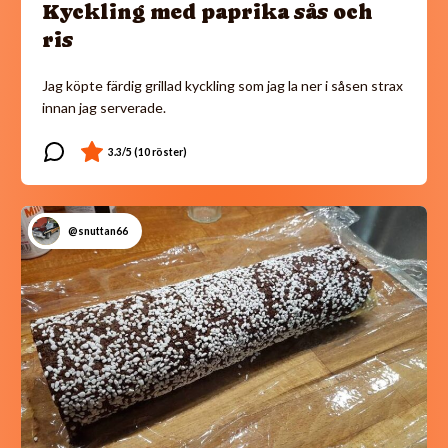
Kyckling med paprika sås och
ris
Jag köpte färdig grillad kyckling som jag la ner i såsen strax
innan jag serverade.
@snuttan66