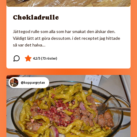
Chokladrulle
Jättegod rulle som alla som har smakat den älskar den.
Väldigt lätt att göra dessutom. i det receptet jag hittade
så var det halva…
@koppargrytan