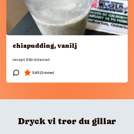
chiapudding, vanilj
recept från internet
Dryck vi tror du gillar