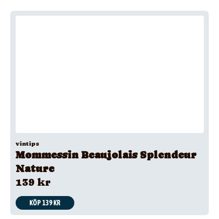
vintips
Mommessin Beaujolais Splendeur
Nature
139 kr
KÖP 139 KR