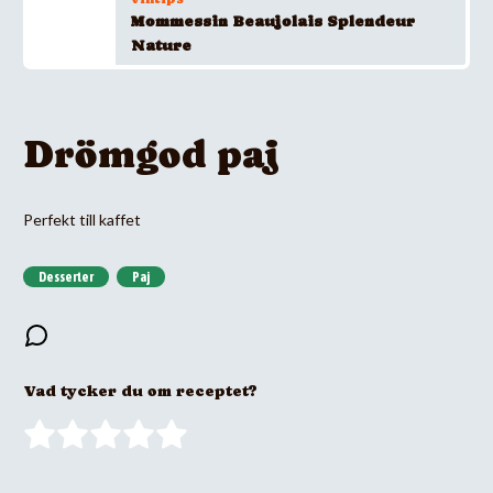
Mommessin Beaujolais Splendeur
Nature
Drömgod paj
Perfekt till kaffet
Desserter
Paj
Vad tycker du om receptet?