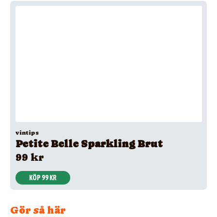
vintips
Petite Belle Sparkling Brut
99 kr
KÖP 99 KR
Gör så här