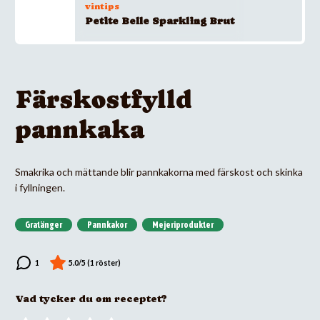
vintips
Petite Belle Sparkling Brut
Färskostfylld
pannkaka
Smakrika och mättande blir pannkakorna med färskost och skinka
i fyllningen.
Gratänger
Pannkakor
Mejeriprodukter
Vad tycker du om receptet?