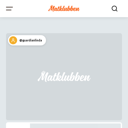
@guardianlinda