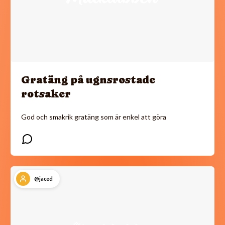
Gratäng på ugnsrostade
rotsaker
God och smakrik gratäng som är enkel att göra
@jaced