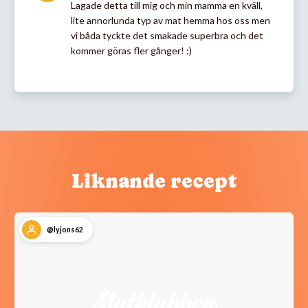
Lagade detta till mig och min mamma en kväll,
lite annorlunda typ av mat hemma hos oss men
vi båda tyckte det smakade superbra och det
kommer göras fler gånger! :)
Liknande recept
@lyjons62