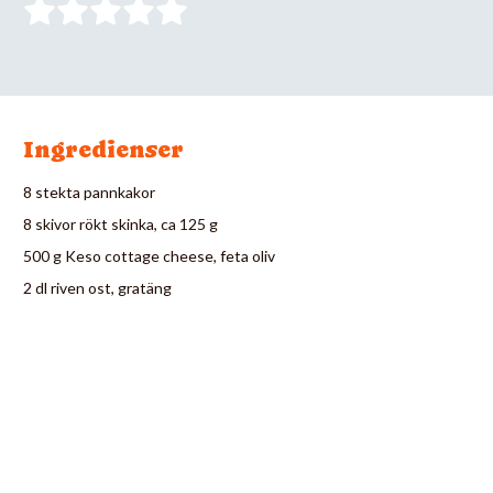
Ingredienser
8 stekta pannkakor
8 skivor rökt skinka, ca 125 g
500 g Keso cottage cheese, feta oliv
2 dl riven ost, gratäng