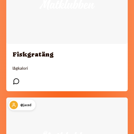
Fiskgratäng
lågkalori
@jaced