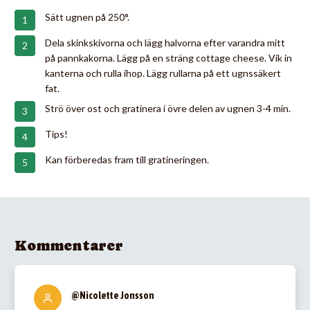
Sätt ugnen på 250°.
Dela skinkskivorna och lägg halvorna efter varandra mitt
på pannkakorna. Lägg på en sträng cottage cheese. Vik in
kanterna och rulla ihop. Lägg rullarna på ett ugnssäkert
fat.
Strö över ost och gratinera i övre delen av ugnen 3-4 min.
Tips!
Kan förberedas fram till gratineringen.
Kommentarer
@Nicolette Jonsson