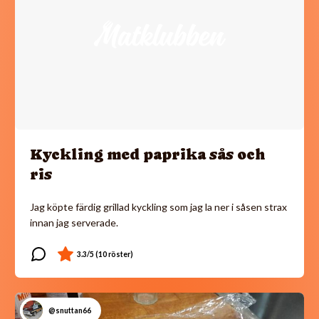
Kyckling med paprika sås och
ris
Jag köpte färdig grillad kyckling som jag la ner i såsen strax
innan jag serverade.
@snuttan66