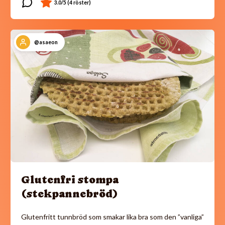
@asaeon
Glutenfri stompa
(stekpannebröd)
Glutenfritt tunnbröd som smakar lika bra som den ”vanliga”