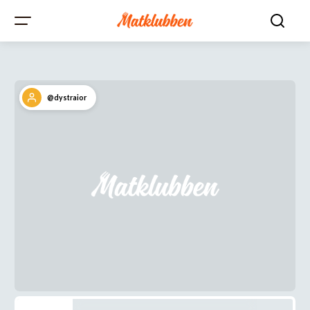
@dystraior