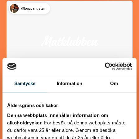
@koppargrytan
Samtycke
Information
Om
Turkisk köfte
Åldersgräns och kakor
En längtan till Turkisk mat
Denna webbplats innehåller information om
alkoholdrycker.
För besök på denna webbplats måste
du därför vara 25 år eller äldre. Genom att besöka
webbplatsen intygar du att du är 25 år eller äldre.