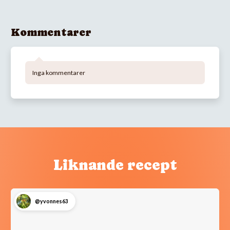
Kommentarer
Inga kommentarer
Liknande recept
@yvonnes63