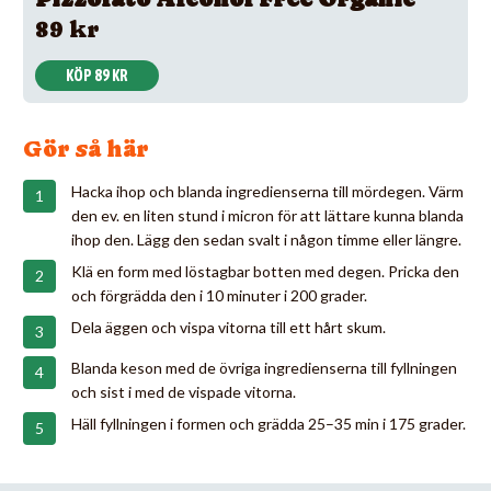
89 kr
KÖP 89 KR
Gör så här
Hacka ihop och blanda ingredienserna till mördegen. Värm
den ev. en liten stund i micron för att lättare kunna blanda
ihop den. Lägg den sedan svalt i någon timme eller längre.
Klä en form med löstagbar botten med degen. Pricka den
och förgrädda den i 10 minuter i 200 grader.
Dela äggen och vispa vitorna till ett hårt skum.
Blanda keson med de övriga ingredienserna till fyllningen
och sist i med de vispade vitorna.
Häll fyllningen i formen och grädda 25–35 min i 175 grader.