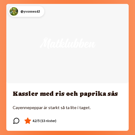
@yvonnes63
Kassler med ris och paprika sås
Cayennepeppar är starkt så ta lite i taget.