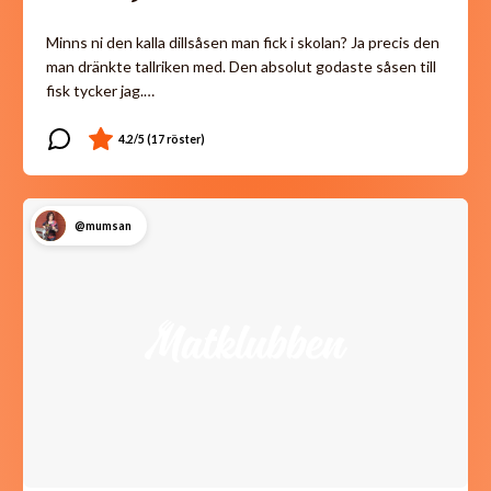
Minns ni den kalla dillsåsen man fick i skolan? Ja precis den
man dränkte tallriken med. Den absolut godaste såsen till
fisk tycker jag.…
@mumsan