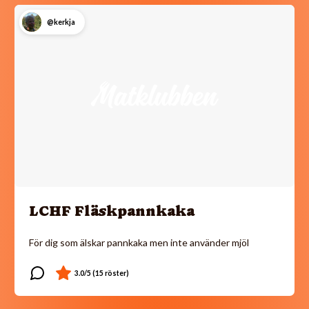
@kerkja
LCHF Fläskpannkaka
För dig som älskar pannkaka men inte använder mjöl