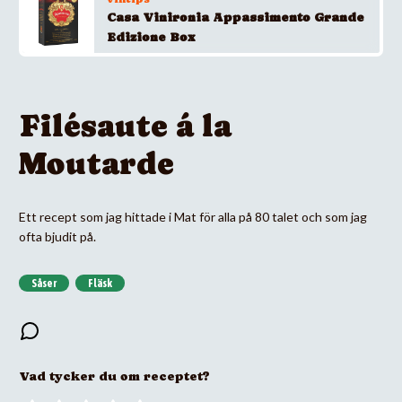
Casa Vinironia Appassimento Grande
Edizione Box
Filésaute á la
Moutarde
Ett recept som jag hittade i Mat för alla på 80 talet och som jag
ofta bjudit på.
Såser
Fläsk
Vad tycker du om receptet?