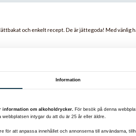
 lättbakat och enkelt recept. De är jättegoda! Med vänlig 
Information
r information om alkoholdrycker.
För besök på denna webbplat
 webbplatsen intygar du att du är 25 år eller äldre.
Liknande recept
e för att anpassa innehållet och annonserna till användarna, tillh