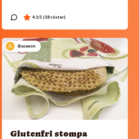
@asaeon
Glutenfri stompa