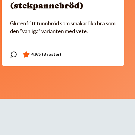
(stekpannebröd)
Glutenfritt tunnbröd som smakar lika bra som
den ”vanliga” varianten med vete.