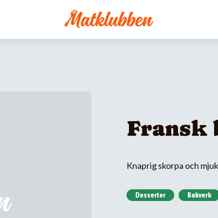
Fransk 
Knaprig skorpa och mjuk i
Desserter
Bakverk