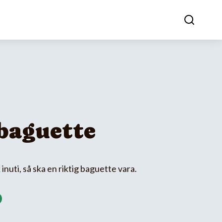
baguette
nuti, så ska en riktig baguette vara.