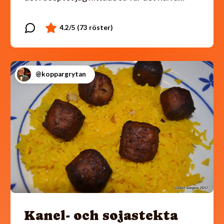
@koppargrytan
Kanel- och sojastekta