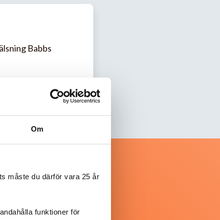
hälsning Babbs
Om
s måste du därför vara 25 år
andahålla funktioner för