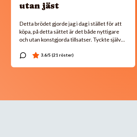
utan jäst
Detta brödet gjorde jag i dag i stället för att
köpa, på detta sättet är det både nyttigare
och utan konstgjorda tillsatser. Tyckte själv…