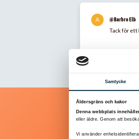
@Barbro Elb
Tack för ett
Samtycke
Åldersgräns och kakor
Denna webbplats innehålle
eller äldre. Genom att besöka
Vi använder enhetsidentifierar