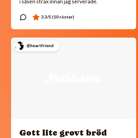
i såsen strax innan jag serverade.
@heartfriend
Gott lite grovt bröd