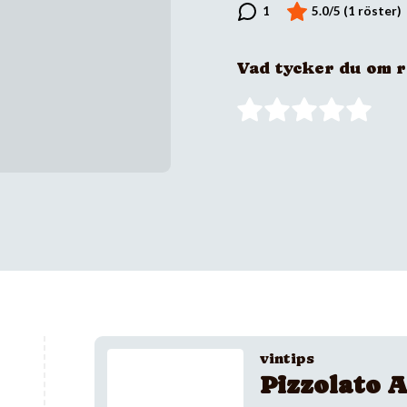
Vad tycker du om 
vintips
Pizzolato A