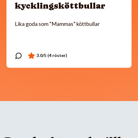
kycklingsköttbullar
Lika goda som ”Mammas” köttbullar