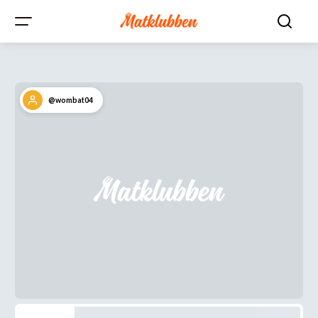
@wombat04