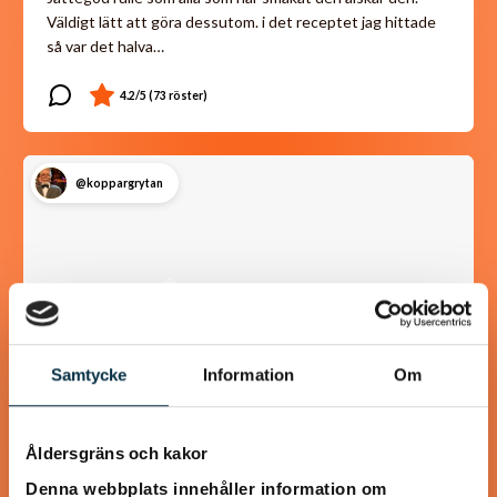
Väldigt lätt att göra dessutom. i det receptet jag hittade
så var det halva…
@koppargrytan
Samtycke
Information
Om
Åldersgräns och kakor
Turkisk köfte
Denna webbplats innehåller information om