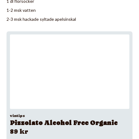
1 dl florsocker
1-2 msk vatten
2-3 msk hackade syltade apelsinskal
vintips
Pizzolato Alcohol Free Organic
89 kr