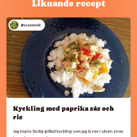
Liknande recept
@yvonnes63
Kyckling med paprika sås och
ris
Jag köpte färdig grillad kyckling som jag la ner i såsen strax