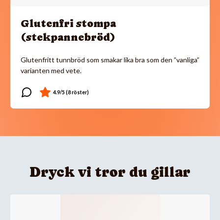
Glutenfri stompa
(stekpannebröd)
Glutenfritt tunnbröd som smakar lika bra som den ”vanliga”
varianten med vete.
Dryck vi tror du gillar