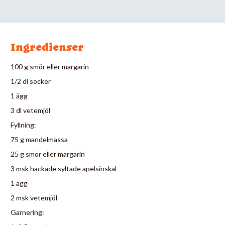
Ingredienser
100 g smör eller margarin
1/2 dl socker
1 ägg
3 dl vetemjöl
Fyllning:
75 g mandelmassa
25 g smör eller margarin
3 msk hackade syltade apelsinskal
1 ägg
2 msk vetemjöl
Garnering: