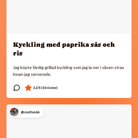
Kyckling med paprika sås och
ris
Jag köpte färdig grillad kyckling som jag la ner i såsen strax
innan jag serverade.
@snuttan66