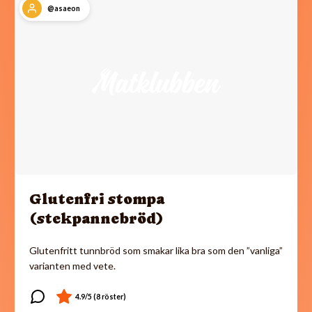
@asaeon
Glutenfri stompa
(stekpannebröd)
Glutenfritt tunnbröd som smakar lika bra som den ”vanliga”
varianten med vete.