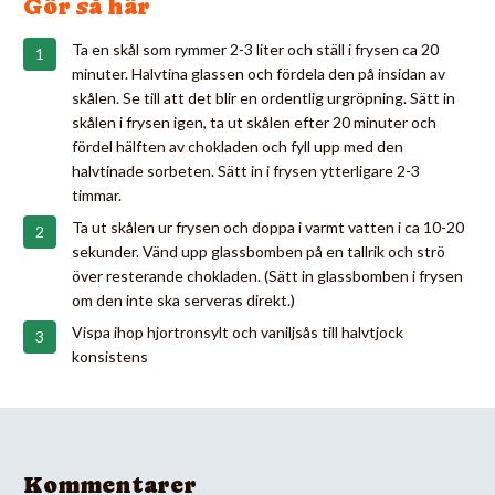
Gör så här
Ta en skål som rymmer 2-3 liter och ställ i frysen ca 20
minuter. Halvtina glassen och fördela den på insidan av
skålen. Se till att det blir en ordentlig urgröpning. Sätt in
skålen i frysen igen, ta ut skålen efter 20 minuter och
fördel hälften av chokladen och fyll upp med den
halvtinade sorbeten. Sätt in i frysen ytterligare 2-3
timmar.
Ta ut skålen ur frysen och doppa i varmt vatten i ca 10-20
sekunder. Vänd upp glassbomben på en tallrik och strö
över resterande chokladen. (Sätt in glassbomben i frysen
om den inte ska serveras direkt.)
Vispa ihop hjortronsylt och vaniljsås till halvtjock
konsistens
Kommentarer