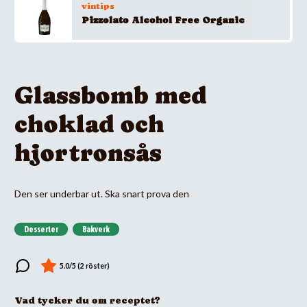
vintips
Pizzolato Alcohol Free Organic
Glassbomb med
choklad och
hjortronsås
Den ser underbar ut. Ska snart prova den
Desserter
Bakverk
Vad tycker du om receptet?