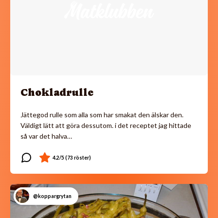
Chokladrulle
Jättegod rulle som alla som har smakat den älskar den.
Väldigt lätt att göra dessutom. i det receptet jag hittade
så var det halva…
@koppargrytan