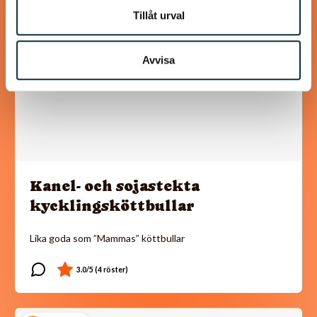
Tillåt urval
Avvisa
Kanel- och sojastekta
kycklingsköttbullar
Lika goda som ”Mammas” köttbullar