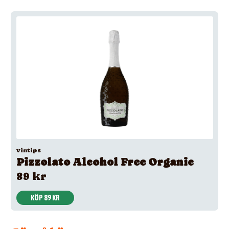
vintips
Pizzolato Alcohol Free Organic
89 kr
KÖP 89 KR