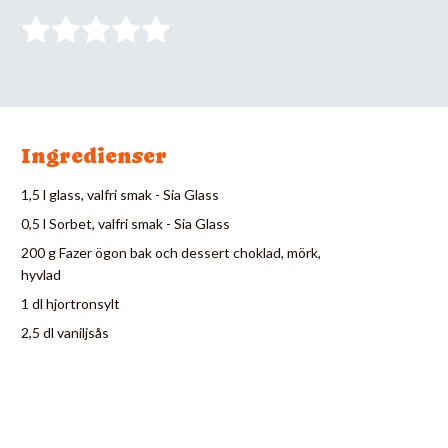
Ingredienser
1,5 l glass, valfri smak - Sia Glass
0,5 l Sorbet, valfri smak - Sia Glass
200 g Fazer ögon bak och dessert choklad, mörk,
hyvlad
1 dl hjortronsylt
2,5 dl vaniljsås