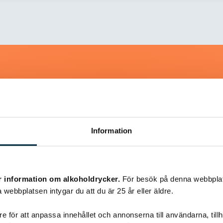
Liknande recept
Information
@snuttan66
r information om alkoholdrycker.
För besök på denna webbplat
 webbplatsen intygar du att du är 25 år eller äldre.
e för att anpassa innehållet och annonserna till användarna, tillh