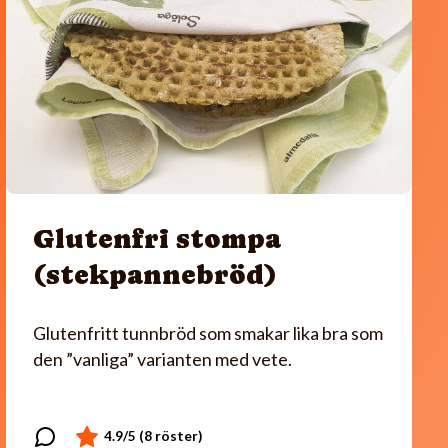
Glutenfri stompa
(stekpannebröd)
Glutenfritt tunnbröd som smakar lika bra som
den ”vanliga” varianten med vete.