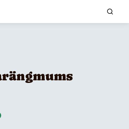
arängmums