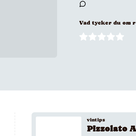
Vad tycker du om 
vintips
Pizzolato A