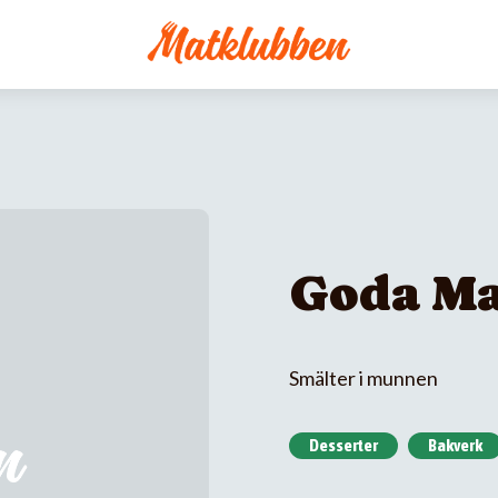
Goda M
Smälter i munnen
Desserter
Bakverk