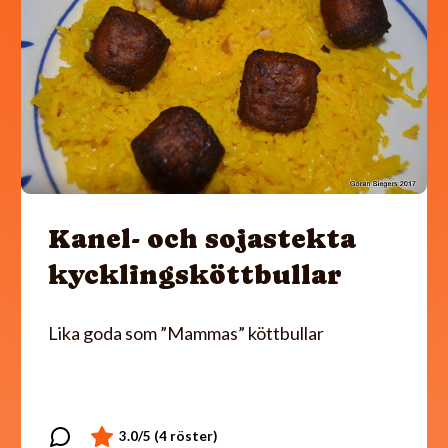
Kanel- och sojastekta
kycklingsköttbullar
Lika goda som ”Mammas” köttbullar