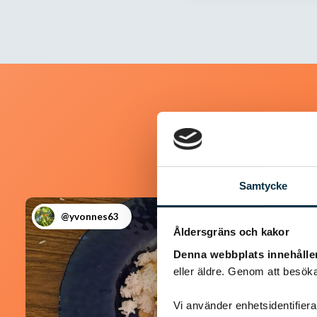
Samtycke
@yvonnes63
Åldersgräns och kakor
Denna webbplats innehålle
eller äldre. Genom att besöka
Vi använder enhetsidentifierar