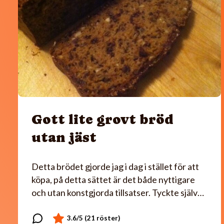
Gott lite grovt bröd
utan jäst
Detta brödet gjorde jag i dag i stället för att
köpa, på detta sättet är det både nyttigare
och utan konstgjorda tillsatser. Tyckte själv…