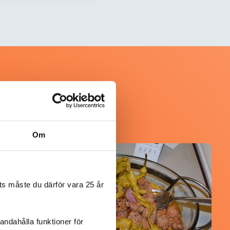
Om
@koppargrytan
s måste du därför vara 25 år
andahålla funktioner för