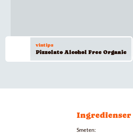
vintips
Pizzolato Alcohol Free Organic
Ingredienser
Smeten: