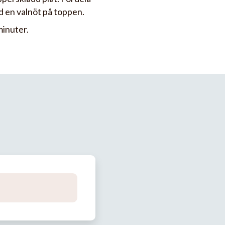
ed en valnöt på toppen.
minuter.