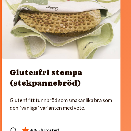
Glutenfri stompa
(stekpannebröd)
Glutenfritt tunnbröd som smakar lika bra som
den ”vanliga” varianten med vete.