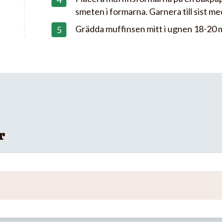
smeten i formarna. Garnera till sist m
Grädda muffinsen mitt i ugnen 18-20 
r