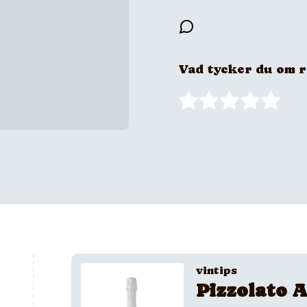
Vad tycker du om 
vintips
Pizzolato A