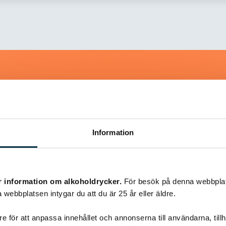
Liknande recept
Information
@snuttan66
r information om alkoholdrycker.
För besök på denna webbplat
 webbplatsen intygar du att du är 25 år eller äldre.
e för att anpassa innehållet och annonserna till användarna, tillh