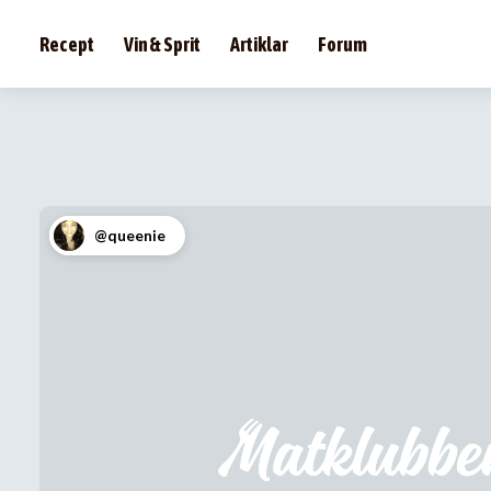
Recept
Vin & Sprit
Artiklar
Forum
@queenie