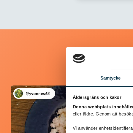
Samtycke
@yvonnes63
Åldersgräns och kakor
Denna webbplats innehålle
eller äldre. Genom att besöka
Vi använder enhetsidentifierar