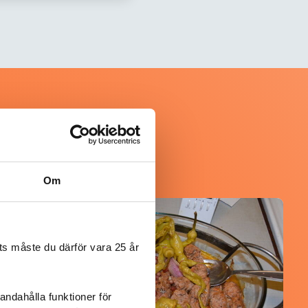
Om
@koppargrytan
s måste du därför vara 25 år
andahålla funktioner för