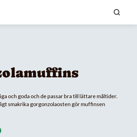
olamuffins
ga och goda och de passar bra till lättare måltider.
digt smakrika gorgonzolaosten gör muffinsen