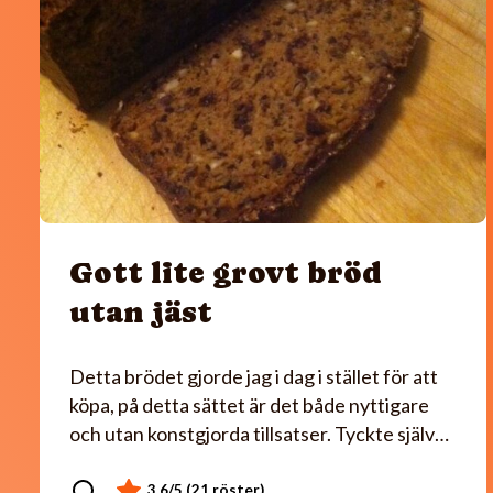
Gott lite grovt bröd
utan jäst
Detta brödet gjorde jag i dag i stället för att
köpa, på detta sättet är det både nyttigare
och utan konstgjorda tillsatser. Tyckte själv…