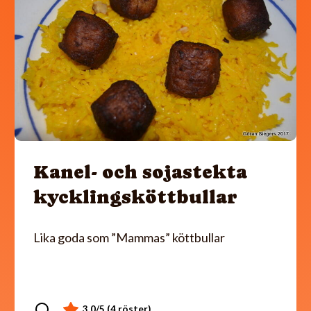
Kanel- och sojastekta
kycklingsköttbullar
Lika goda som ”Mammas” köttbullar