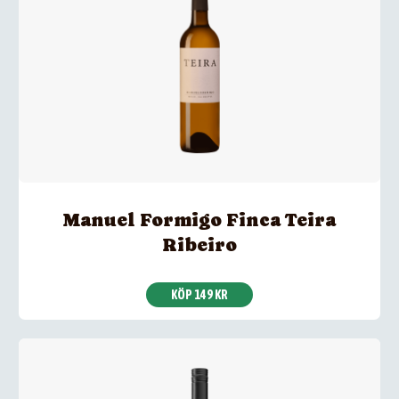
Manuel Formigo Finca Teira
Ribeiro
KÖP 149 KR