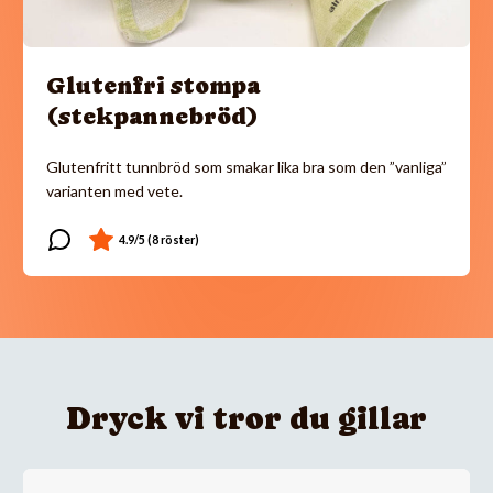
Glutenfri stompa
(stekpannebröd)
Glutenfritt tunnbröd som smakar lika bra som den ”vanliga”
varianten med vete.
Dryck vi tror du gillar