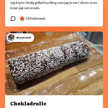
Jag köpte färdig grillad kyckling som jag la ner i såsen strax
innan jag serverade.
@snuttan66
Chokladrulle