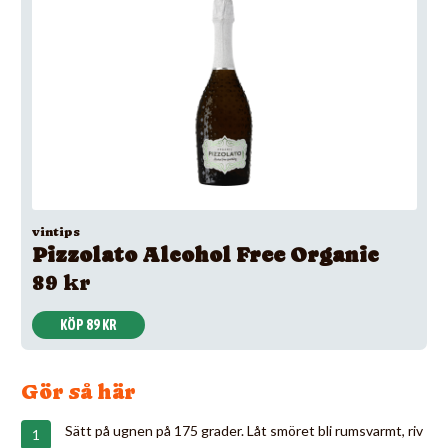
vintips
Pizzolato Alcohol Free Organic
89 kr
KÖP 89 KR
Gör så här
Sätt på ugnen på 175 grader. Låt smöret bli rumsvarmt, riv