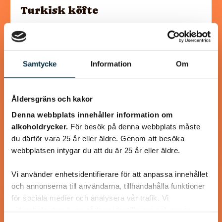
Turkisk köfte
En längtan till Turkisk mat
Samtycke
Information
Om
@heartfriend
Åldersgräns och kakor
Denna webbplats innehåller information om
alkoholdrycker.
För besök på denna webbplats måste
du därför vara 25 år eller äldre. Genom att besöka
webbplatsen intygar du att du är 25 år eller äldre.
Vi använder enhetsidentifierare för att anpassa innehållet
och annonserna till användarna, tillhandahålla funktioner
för sociala medier och analysera vår trafik. Vi
vidarebefordrar även sådana identifierare och annan
information från din enhet till de sociala medier och