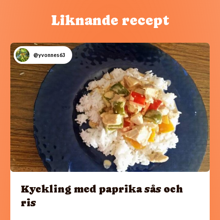
Liknande recept
@yvonnes63
Kyckling med paprika sås och
ris