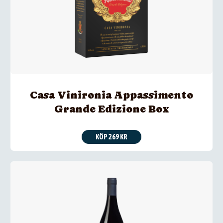
Casa Vinironia Appassimento
Grande Edizione Box
KÖP 269 KR