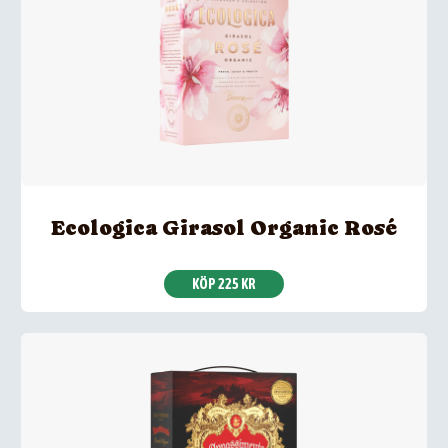
Ecologica Girasol Organic Rosé
KÖP 225 KR