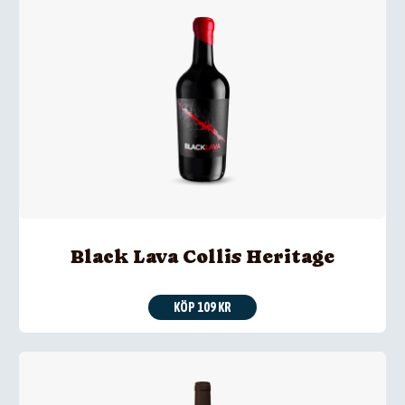
Black Lava Collis Heritage
KÖP 109 KR