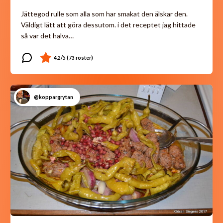
Jättegod rulle som alla som har smakat den älskar den.
Väldigt lätt att göra dessutom. i det receptet jag hittade
så var det halva…
@koppargrytan