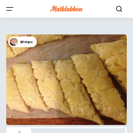
@fetgnu