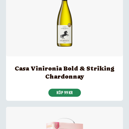
Casa Vinironia Bold & Striking
Chardonnay
KÖP 99 KR