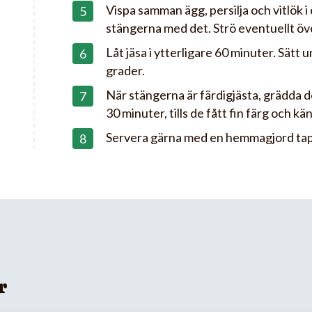
Vispa samman ägg, persilja och vitlök i 
stängerna med det. Strö eventuellt över
Låt jäsa i ytterligare 60 minuter. Sätt
grader.
När stängerna är färdigjästa, grädda d
30 minuter, tills de fått fin färg och kä
Servera gärna med en hemmagjord ta
r