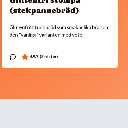
Glutenfri stompa
(stekpannebröd)
Glutenfritt tunnbröd som smakar lika bra som
den ”vanliga” varianten med vete.