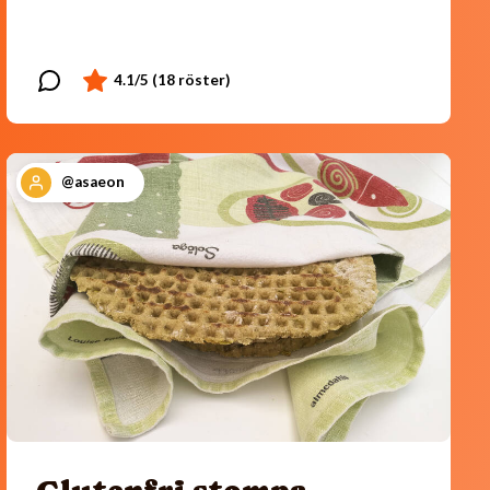
@asaeon