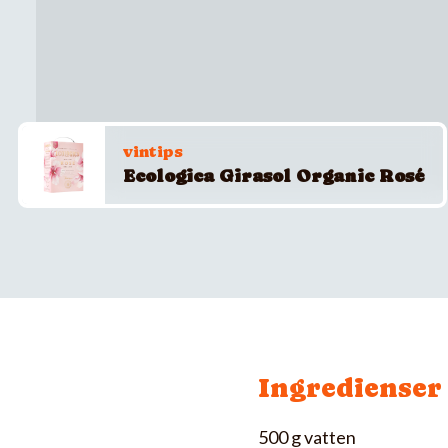
vintips
Ecologica Girasol Organic Rosé
Ingredienser
500 g vatten