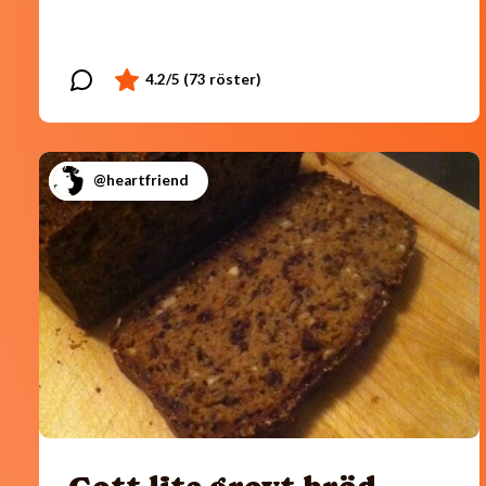
@heartfriend