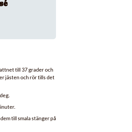
sé
ttnet till 37 grader och
er jästen och rör tills det
 deg.
inuter.
 dem till smala stänger på