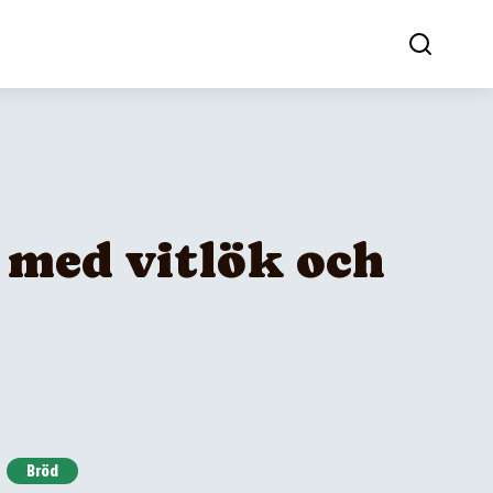
 med vitlök och
Bröd