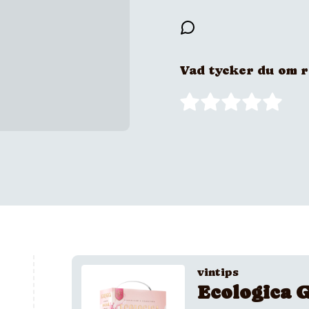
Vad tycker du om 
vintips
Ecologica G