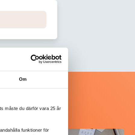
Om
s måste du därför vara 25 år
andahålla funktioner för