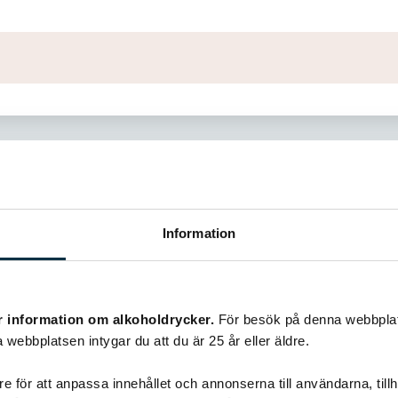
Information
Liknande recept
r information om alkoholdrycker.
För besök på denna webbplat
 webbplatsen intygar du att du är 25 år eller äldre.
e för att anpassa innehållet och annonserna till användarna, tillh