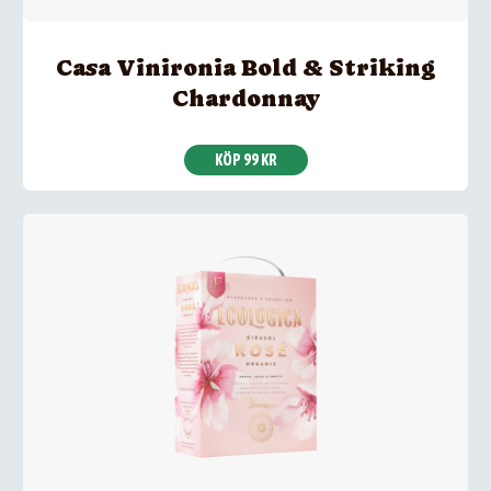
Casa Vinironia Bold & Striking
Chardonnay
KÖP 99 KR