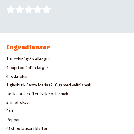
Ingredienser
1 zucchini grön eller gul
4 paprikor i olika färger
4 röda lökar
1 glasburk Santa Maria (210 g) med valfri smak
färska örter efter tycke och smak
2 limefrukter
Salt
Peppar
(8 st potatisar i klyftor)