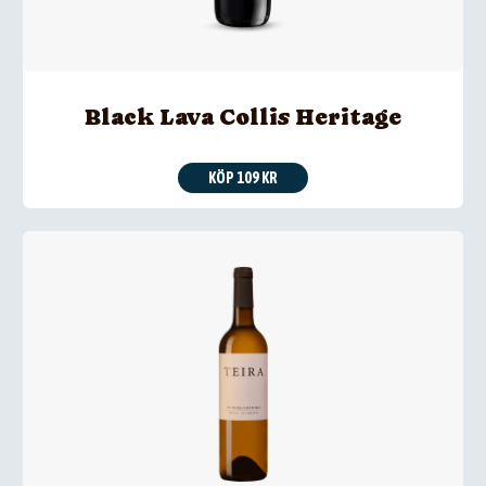
Black Lava Collis Heritage
KÖP 109 KR