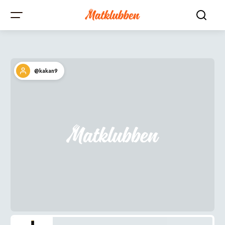
@kakan9