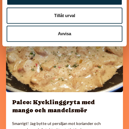
Tillåt urval
@mumsan
Avvisa
Paleo: Kycklinggryta med
mango och mandelsmör
Smarrigt! Jag bytte ut persiljan mot koriander och