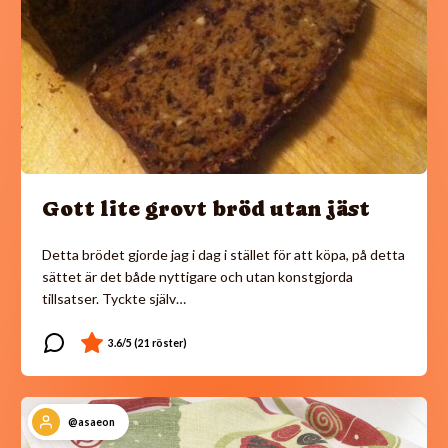
Gott lite grovt bröd utan jäst
Detta brödet gjorde jag i dag i stället för att köpa, på detta
sättet är det både nyttigare och utan konstgjorda
tillsatser. Tyckte själv…
@asaeon