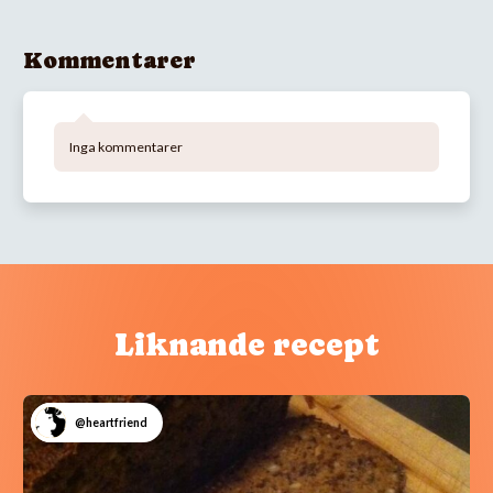
Kommentarer
Inga kommentarer
Liknande recept
@heartfriend