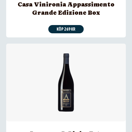
Casa Vinironia Appassimento
Grande Edizione Box
KÖP 269 KR