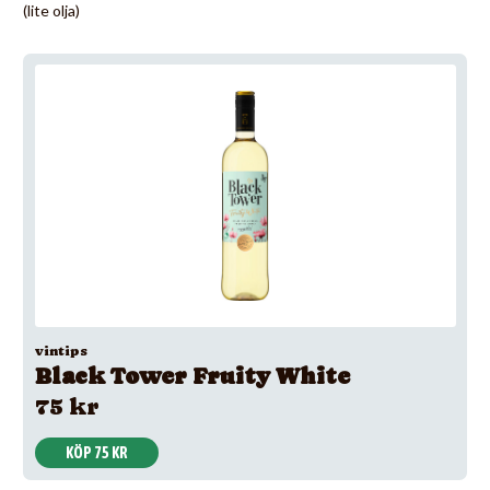
(lite olja)
vintips
Black Tower Fruity White
75 kr
KÖP 75 KR