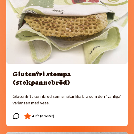
Glutenfri stompa
(stekpannebröd)
Glutenfritt tunnbröd som smakar lika bra som den ”vanliga”
varianten med vete.