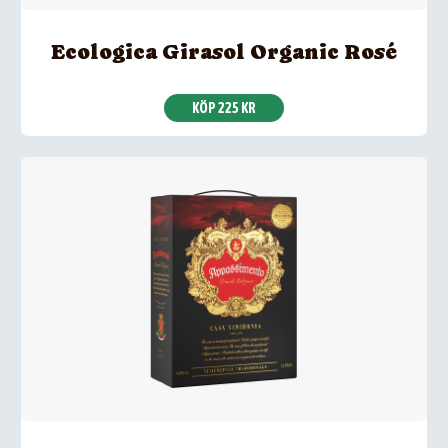
Ecologica Girasol Organic Rosé
KÖP 225 KR