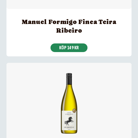
Manuel Formigo Finca Teira
Ribeiro
KÖP 149 KR