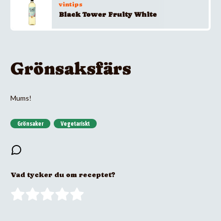
vintips
Black Tower Fruity White
Grönsaksfärs
Mums!
Grönsaker
Vegetariskt
Vad tycker du om receptet?