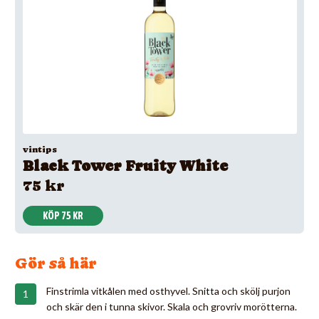
vintips
Black Tower Fruity White
75 kr
KÖP 75 KR
Gör så här
Finstrimla vitkålen med osthyvel. Snitta och skölj purjon
och skär den i tunna skivor. Skala och grovriv morötterna.