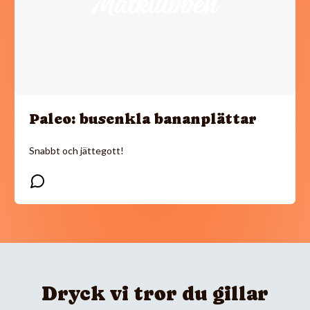
Paleo: busenkla bananplättar
Snabbt och jättegott!
Dryck vi tror du gillar