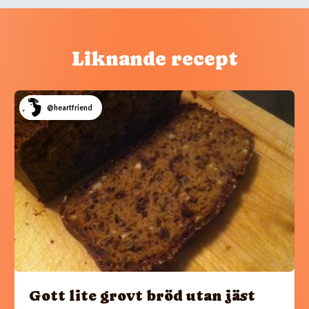
Liknande recept
@heartfriend
Gott lite grovt bröd utan jäst