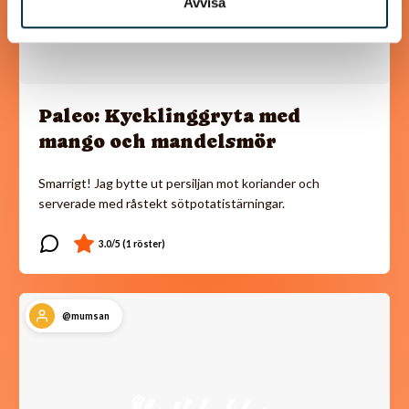
Avvisa
Paleo: Kycklinggryta med
mango och mandelsmör
Smarrigt! Jag bytte ut persiljan mot koriander och
serverade med råstekt sötpotatistärningar.
@mumsan