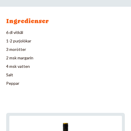
Ingredienser
6 dl vitkål
1-2 purjolökar
3 morötter
2 msk margarin
4 msk vatten
Salt
Peppar