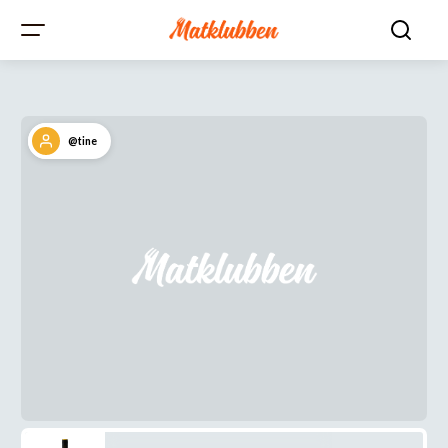
@tine