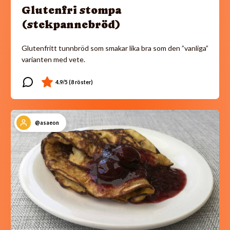
Glutenfri stompa
(stekpannebröd)
Glutenfritt tunnbröd som smakar lika bra som den ”vanliga”
varianten med vete.
@asaeon