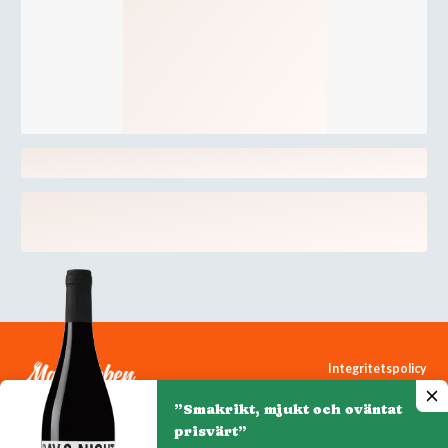
Integritetspolicy
Cookiepolicy
”Smakrikt, mjukt och oväntat
Cookie-inställningar
prisvärt”