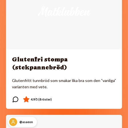
Glutenfri stompa
(stekpannebröd)
Glutenfritt tunnbröd som smakar lika bra som den ”vanliga”
varianten med vete.
@asaeon