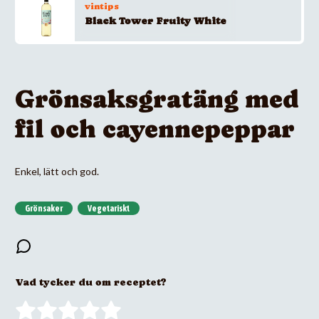
vintips
Black Tower Fruity White
Grönsaksgratäng med
fil och cayennepeppar
Enkel, lätt och god.
Grönsaker
Vegetariskt
Vad tycker du om receptet?