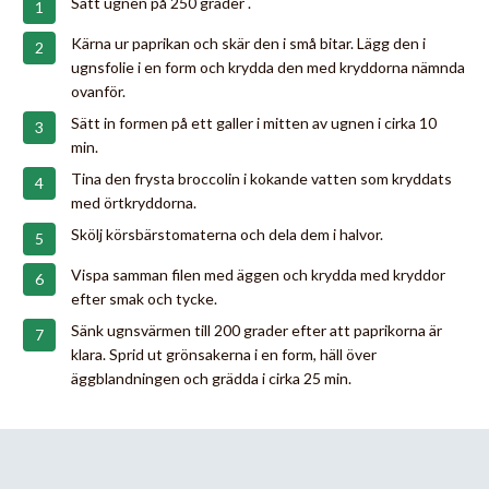
Sätt ugnen på 250 grader .
Kärna ur paprikan och skär den i små bitar. Lägg den i
ugnsfolie i en form och krydda den med kryddorna nämnda
ovanför.
Sätt in formen på ett galler i mitten av ugnen i cirka 10
min.
Tina den frysta broccolin i kokande vatten som kryddats
med örtkryddorna.
Skölj körsbärstomaterna och dela dem i halvor.
Vispa samman filen med äggen och krydda med kryddor
efter smak och tycke.
Sänk ugnsvärmen till 200 grader efter att paprikorna är
klara. Sprid ut grönsakerna i en form, häll över
äggblandningen och grädda i cirka 25 min.