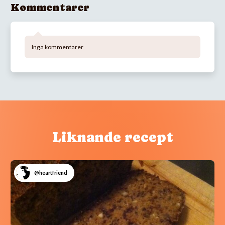
Kommentarer
Inga kommentarer
Liknande recept
@heartfriend