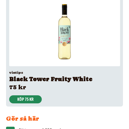
vintips
Black Tower Fruity White
75 kr
KÖP 75 KR
Gör så här