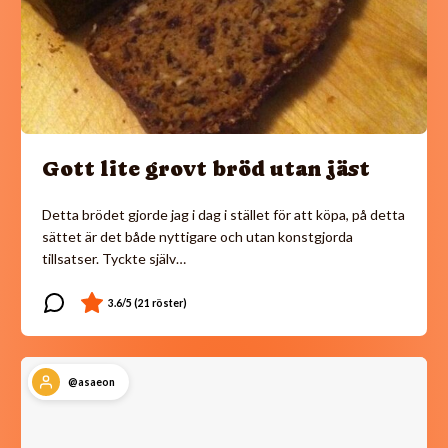
Gott lite grovt bröd utan jäst
Detta brödet gjorde jag i dag i stället för att köpa, på detta
sättet är det både nyttigare och utan konstgjorda
tillsatser. Tyckte själv…
@asaeon