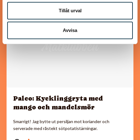
Tillåt urval
@mumsan
Avvisa
Paleo: Kycklinggryta med
mango och mandelsmör
Smarrigt! Jag bytte ut persiljan mot koriander och
serverade med råstekt sötpotatistärningar.