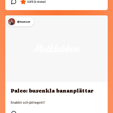
@mumsan
Paleo: busenkla bananplättar
Snabbt och jättegott!